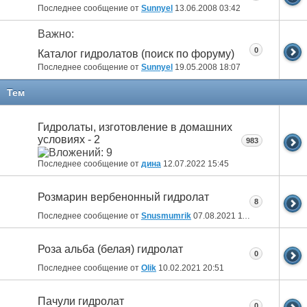
Последнее сообщение от
Sunnyel
13.06.2008
03:42
Важно:
0
Каталог гидролатов (поиск по форуму)
Последнее сообщение от
Sunnyel
19.05.2008
18:07
Тем
Гидролаты, изготовление в домашних
условиях - 2
983
Последнее сообщение от
дина
12.07.2022
15:45
Розмарин вербенонный гидролат
8
Последнее сообщение от
Snusmumrik
07.08.2021
11:47
Роза альба (белая) гидролат
0
Последнее сообщение от
Olik
10.02.2021
20:51
Пачули гидролат
0