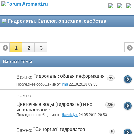
Гидролаты. Каталог, описание, свойства
1
2
3
Важные темы
Гидролаты: общая информация
Важно:
95
Последнее сообщение от
imp
22.10.2018
09:33
Важно:
Цветочные воды (гидролаты) и их
229
использование
Последнее сообщение от
Handalya
04.05.2011
20:53
"Синергия" гидролатов
Важно:
6