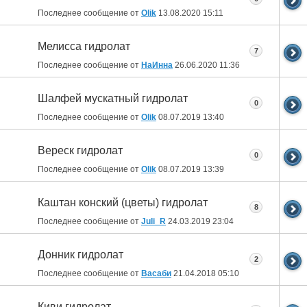
Последнее сообщение от
Olik
13.08.2020
15:11
Мелисса гидролат
7
Последнее сообщение от
НаИнна
26.06.2020
11:36
Шалфей мускатный гидролат
0
Последнее сообщение от
Olik
08.07.2019
13:40
Вереск гидролат
0
Последнее сообщение от
Olik
08.07.2019
13:39
Каштан конский (цветы) гидролат
8
Последнее сообщение от
Juli_R
24.03.2019
23:04
Донник гидролат
2
Последнее сообщение от
Васаби
21.04.2018
05:10
Киви гидролат