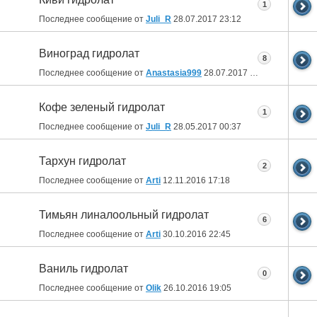
1
Последнее сообщение от
Juli_R
28.07.2017
23:12
Виноград гидролат
8
Последнее сообщение от
Anastasia999
28.07.2017
13:19
Кофе зеленый гидролат
1
Последнее сообщение от
Juli_R
28.05.2017
00:37
Тархун гидролат
2
Последнее сообщение от
Arti
12.11.2016
17:18
Тимьян линалоольный гидролат
6
Последнее сообщение от
Arti
30.10.2016
22:45
Ваниль гидролат
0
Последнее сообщение от
Olik
26.10.2016
19:05