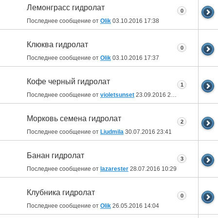
Лемонграсс гидролат
0
Последнее сообщение от
Olik
03.10.2016
17:38
Клюква гидролат
0
Последнее сообщение от
Olik
03.10.2016
17:37
Кофе черный гидролат
1
Последнее сообщение от
violetsunset
23.09.2016
21:07
Морковь семена гидролат
2
Последнее сообщение от
Liudmila
30.07.2016
23:41
Банан гидролат
3
Последнее сообщение от
lazarester
28.07.2016
10:29
Клубника гидролат
0
Последнее сообщение от
Olik
26.05.2016
14:04