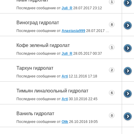
1
Последнее сообщение от
Juli_R
28.07.2017
23:12
Виноград гидролат
8
Последнее сообщение от
Anastasia999
28.07.2017
13:19
Кофе зеленый гидролат
1
Последнее сообщение от
Juli_R
28.05.2017
00:37
Тархун гидролат
2
Последнее сообщение от
Arti
12.11.2016
17:18
Тимьян линалоольный гидролат
6
Последнее сообщение от
Arti
30.10.2016
22:45
Ваниль гидролат
0
Последнее сообщение от
Olik
26.10.2016
19:05