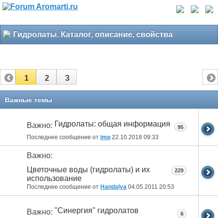
Гидролаты. Каталог, описание, свойства
1
2
3
Важные темы
Гидролаты: общая информация
Важно:
95
Последнее сообщение от
imp
22.10.2018
09:33
Важно:
Цветочные воды (гидролаты) и их
229
использование
Последнее сообщение от
Handalya
04.05.2011
20:53
"Синергия" гидролатов
Важно:
6