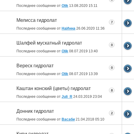
Последнее сообщение от
Olik
13.08.2020
15:11
Мелисса гидролат
7
Последнее сообщение от
НаИнна
26.06.2020
11:36
Шалфей мускатный гидролат
0
Последнее сообщение от
Olik
08.07.2019
13:40
Вереск гидролат
0
Последнее сообщение от
Olik
08.07.2019
13:39
Каштан конский (цветы) гидролат
8
Последнее сообщение от
Juli_R
24.03.2019
23:04
Донник гидролат
2
Последнее сообщение от
Васаби
21.04.2018
05:10
Киви гидролат