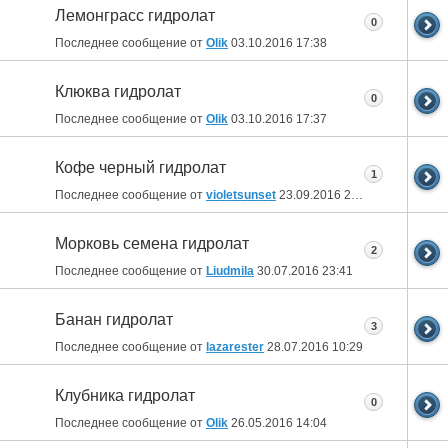
Лемонграсс гидролат
0
Последнее сообщение от
Olik
03.10.2016
17:38
Клюква гидролат
0
Последнее сообщение от
Olik
03.10.2016
17:37
Кофе черный гидролат
1
Последнее сообщение от
violetsunset
23.09.2016
21:07
Морковь семена гидролат
2
Последнее сообщение от
Liudmila
30.07.2016
23:41
Банан гидролат
3
Последнее сообщение от
lazarester
28.07.2016
10:29
Клубника гидролат
0
Последнее сообщение от
Olik
26.05.2016
14:04