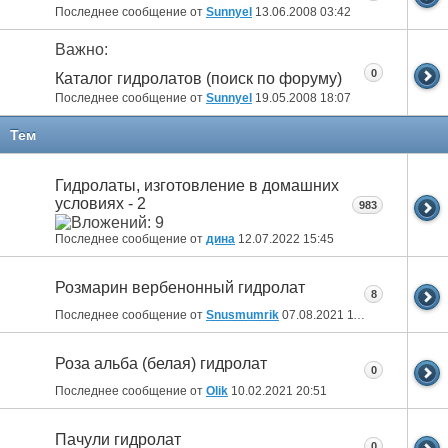
Последнее сообщение от
Sunnyel
13.06.2008
03:42
Важно:
0
Каталог гидролатов (поиск по форуму)
Последнее сообщение от
Sunnyel
19.05.2008
18:07
Тем
Гидролаты, изготовление в домашних
условиях - 2
983
Последнее сообщение от
дина
12.07.2022
15:45
Розмарин вербенонный гидролат
8
Последнее сообщение от
Snusmumrik
07.08.2021
11:47
Роза альба (белая) гидролат
0
Последнее сообщение от
Olik
10.02.2021
20:51
Пачули гидролат
0