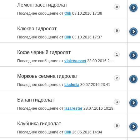
Лемонграсс гидролат
0
Последнее сообщение от
Olik
03.10.2016
17:38
Клюква гидролат
0
Последнее сообщение от
Olik
03.10.2016
17:37
Кофе черный гидролат
1
Последнее сообщение от
violetsunset
23.09.2016
21:07
Морковь семена гидролат
2
Последнее сообщение от
Liudmila
30.07.2016
23:41
Банан гидролат
3
Последнее сообщение от
lazarester
28.07.2016
10:29
Клубника гидролат
0
Последнее сообщение от
Olik
26.05.2016
14:04