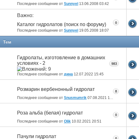
Последнее сообщение от
Sunnyel
13.06.2008
03:42
Важно:
0
Каталог гидролатов (поиск по форуму)
Последнее сообщение от
Sunnyel
19.05.2008
18:07
Тем
Гидролаты, изготовление в домашних
условиях - 2
983
Последнее сообщение от
дина
12.07.2022
15:45
Розмарин вербенонный гидролат
8
Последнее сообщение от
Snusmumrik
07.08.2021
11:47
Роза альба (белая) гидролат
0
Последнее сообщение от
Olik
10.02.2021
20:51
Пачули гидролат
0