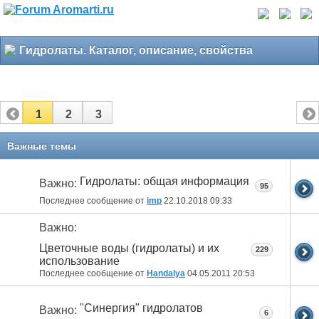
Гидролаты. Каталог, описание, свойства
1
2
3
Важные темы
Гидролаты: общая информация
Важно:
95
Последнее сообщение от
imp
22.10.2018
09:33
Важно:
Цветочные воды (гидролаты) и их
229
использование
Последнее сообщение от
Handalya
04.05.2011
20:53
"Синергия" гидролатов
Важно:
6