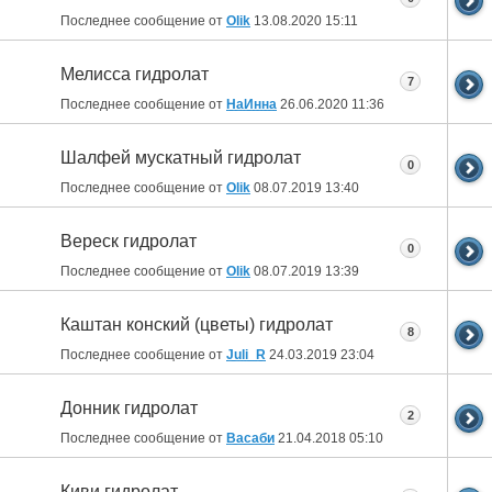
Последнее сообщение от
Olik
13.08.2020
15:11
Мелисса гидролат
7
Последнее сообщение от
НаИнна
26.06.2020
11:36
Шалфей мускатный гидролат
0
Последнее сообщение от
Olik
08.07.2019
13:40
Вереск гидролат
0
Последнее сообщение от
Olik
08.07.2019
13:39
Каштан конский (цветы) гидролат
8
Последнее сообщение от
Juli_R
24.03.2019
23:04
Донник гидролат
2
Последнее сообщение от
Васаби
21.04.2018
05:10
Киви гидролат