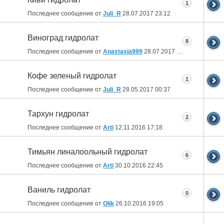
1
Последнее сообщение от
Juli_R
28.07.2017
23:12
Виноград гидролат
8
Последнее сообщение от
Anastasia999
28.07.2017
13:19
Кофе зеленый гидролат
1
Последнее сообщение от
Juli_R
28.05.2017
00:37
Тархун гидролат
2
Последнее сообщение от
Arti
12.11.2016
17:18
Тимьян линалоольный гидролат
6
Последнее сообщение от
Arti
30.10.2016
22:45
Ваниль гидролат
0
Последнее сообщение от
Olik
26.10.2016
19:05