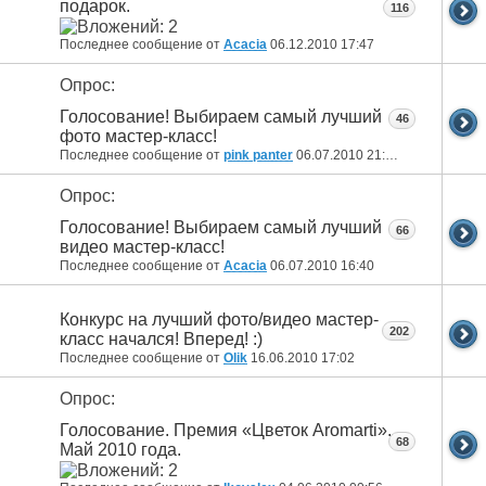
подарок.
116
Последнее сообщение от
Acacia
06.12.2010
17:47
Опрос:
Голосование! Выбираем самый лучший
46
фото мастер-класс!
Последнее сообщение от
pink panter
06.07.2010
21:46
Опрос:
Голосование! Выбираем самый лучший
66
видео мастер-класс!
Последнее сообщение от
Acacia
06.07.2010
16:40
Конкурс на лучший фото/видео мастер-
202
класс начался! Вперед! :)
Последнее сообщение от
Olik
16.06.2010
17:02
Опрос:
Голосование. Премия «Цветок Aromarti».
68
Май 2010 года.