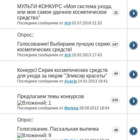
МУЛЬТИ-КОНКУРС «Моя система ухода,
или мое самое удачное косметическое
31
средство"
Последнее сообщение от
Arti
02.07.2016
21:33
Опрос:
Голосование! Выбираем лучшую серию
147
косметических средств!
Последнее сообщение от
Arti
10.02.2013
17:43
Конкурс! Серия косметических средств
44
для ухода за лицом "Эликсир красоты"
Последнее сообщение от
Acacia
14.01.2013
18:41
Предлагаем темы конкурсов
234
Последнее сообщение от
Markiza
28.09.2012
18:04
Опрос:
Голосование. Пасхальная выпечка
48