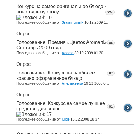
Конкурс на самое оригинальное блюдо к
новогоднему столу
224
Последнее сообщение от
Snusmumrik
10.12.2009
18:34
Опрос:
Голосование. Премия «Цветок Aromarti».
86
Сентябрь 2009 года.
Последнее сообщение от
Acacia
30.10.2009
01:30
Опрос:
Голосование. Конкурс на наиболее
87
красиво оформленное блюдо
Последнее сообщение от
Апельсинка
19.12.2008
09:20
Опрос:
Голосование. Конкурс на самое лучшее
91
средство для волос
Последнее сообщение от
luide
16.12.2008
18:37
Конкурс на лучшее средство для волос