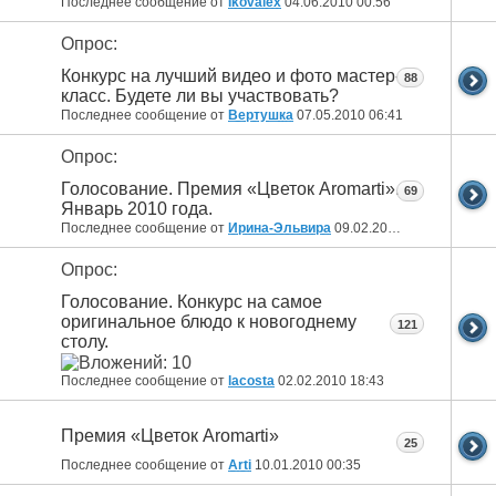
Последнее сообщение от
Ikovalex
04.06.2010
00:56
Опрос:
Конкурс на лучший видео и фото мастер-
88
класс. Будете ли вы участвовать?
Последнее сообщение от
Вертушка
07.05.2010
06:41
Опрос:
Голосование. Премия «Цветок Aromarti».
69
Январь 2010 года.
Последнее сообщение от
Ирина-Эльвира
09.02.2010
15:26
Опрос:
Голосование. Конкурс на самое
оригинальное блюдо к новогоднему
121
столу.
Последнее сообщение от
lacosta
02.02.2010
18:43
Премия «Цветок Aromarti»
25
Последнее сообщение от
Arti
10.01.2010
00:35