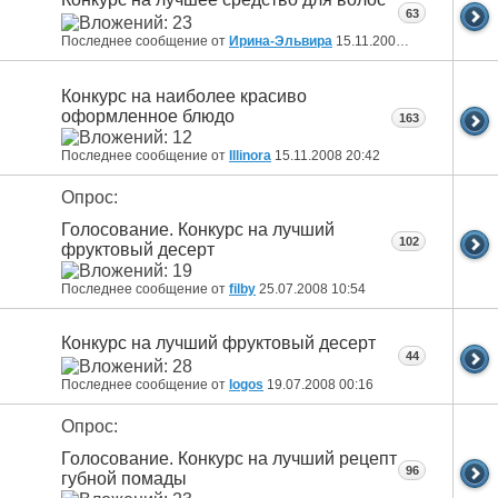
63
Последнее сообщение от
Ирина-Эльвира
15.11.2008
21:55
Конкурс на наиболее красиво
оформленное блюдо
163
Последнее сообщение от
Illinora
15.11.2008
20:42
Опрос:
Голосование. Конкурс на лучший
102
фруктовый десерт
Последнее сообщение от
filby
25.07.2008
10:54
Конкурс на лучший фруктовый десерт
44
Последнее сообщение от
logos
19.07.2008
00:16
Опрос:
Голосование. Конкурс на лучший рецепт
96
губной помады