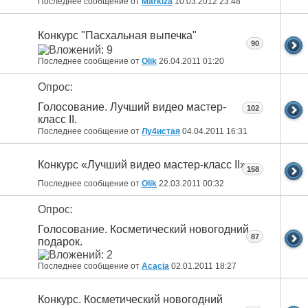
Последнее сообщение от
Markiza
10.03.2012
23:48
Конкурс "Пасхальная выпечка"
90
Последнее сообщение от
Olik
26.04.2011
01:20
Опрос:
Голосование. Лучший видео мастер-
102
класс II.
Последнее сообщение от
Лу4истая
04.04.2011
16:31
Конкурс «Лучший видео мастер-класс II»
158
Последнее сообщение от
Olik
22.03.2011
00:32
Опрос:
Голосование. Косметический новогодний
87
подарок.
Последнее сообщение от
Acacia
02.01.2011
18:27
Конкурс. Косметический новогодний