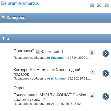
Конкурсы
Тем
Поиграем?
25
Последнее сообщение от
Snusmumrik
17.04.2020
15:11
Конкурс. Косметический новогодний
5
подарок
Последнее сообщение от
pink panter
08.12.2016
23:33
Опрос:
Голосование. МУЛЬТИ-КОНКУРС «Моя
15
система ухода..."
Последнее сообщение от
Arti
14.07.2016
15:52