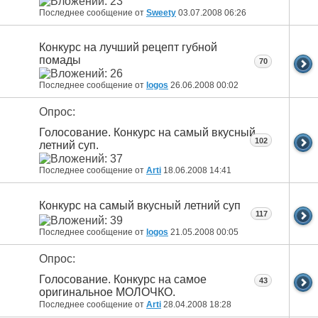
Последнее сообщение от
Sweety
03.07.2008
06:26
Конкурс на лучший рецепт губной
помады
70
Последнее сообщение от
logos
26.06.2008
00:02
Опрос:
Голосование. Конкурс на самый вкусный
102
летний суп.
Последнее сообщение от
Arti
18.06.2008
14:41
Конкурс на самый вкусный летний суп
117
Последнее сообщение от
logos
21.05.2008
00:05
Опрос:
Голосование. Конкурс на самое
43
оригинальное МОЛОЧКО.
Последнее сообщение от
Arti
28.04.2008
18:28