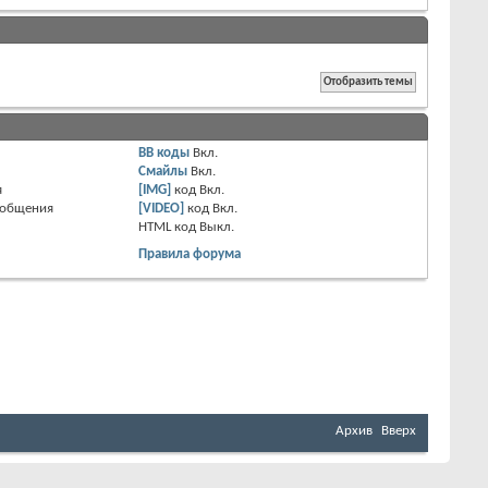
BB коды
Вкл.
Смайлы
Вкл.
я
[IMG]
код
Вкл.
ообщения
[VIDEO]
код
Вкл.
HTML код
Выкл.
Правила форума
Архив
Вверх