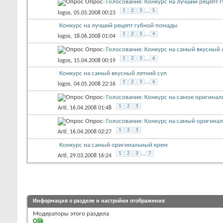
Опрос:
Голосование. Конкурс на лучший рецепт 
1
2
3
...
5
logos
, 05.05.2008 00:23
Конкурс на лучший рецепт губной помады
1
2
3
...
4
logos
, 18.06.2008 01:04
Опрос:
Голосование. Конкурс на самый вкусный 
1
2
3
...
6
logos
, 15.04.2008 00:19
Конкурс на самый вкусный летний суп
1
2
3
...
6
logos
, 04.05.2008 22:16
Опрос:
Голосование. Конкурс на самое оригин
1
2
3
Arti
, 16.04.2008 01:48
Опрос:
Голосование. Конкурс на самый оригина
1
2
3
Arti
, 16.04.2008 02:27
Конкурс на самый оригинальный крем
1
2
3
...
7
Arti
, 29.03.2008 16:24
Информация о разделе и настройки отображения
Модераторы этого раздела
Olik