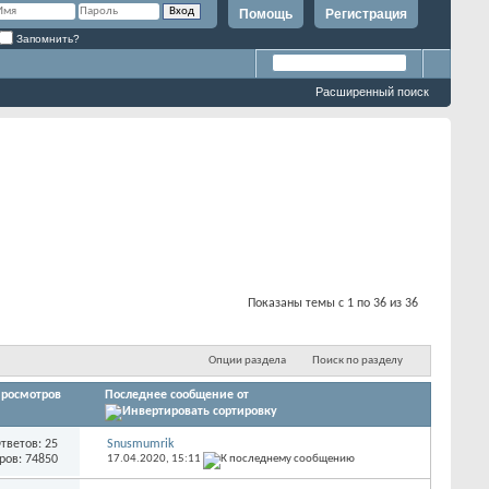
Помощь
Регистрация
Запомнить?
Расширенный поиск
Показаны темы с 1 по 36 из 36
Опции раздела
Поиск по разделу
росмотров
Последнее сообщение от
тветов: 25
Snusmumrik
ров: 74850
17.04.2020,
15:11