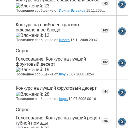
63
Последнее сообщение от
Ирина-Эльвира
15.11.2008
21:55
Конкурс на наиболее красиво
оформленное блюдо
163
Последнее сообщение от
Illinora
15.11.2008
20:42
Опрос:
Голосование. Конкурс на лучший
102
фруктовый десерт
Последнее сообщение от
filby
25.07.2008
10:54
Конкурс на лучший фруктовый десерт
44
Последнее сообщение от
logos
19.07.2008
00:16
Опрос:
Голосование. Конкурс на лучший рецепт
96
губной помады