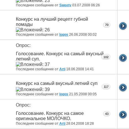
Последнее сообщение от
Sweety
03.07.2008
06:26
Конкурс на лучший рецепт губной
помады
70
Последнее сообщение от
logos
26.06.2008
00:02
Опрос:
Голосование. Конкурс на самый вкусный
102
летний суп.
Последнее сообщение от
Arti
18.06.2008
14:41
Конкурс на самый вкусный летний суп
117
Последнее сообщение от
logos
21.05.2008
00:05
Опрос:
Голосование. Конкурс на самое
43
оригинальное МОЛОЧКО.
Последнее сообщение от
Arti
28.04.2008
18:28