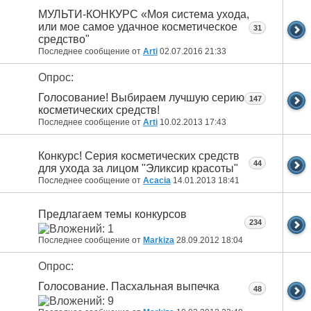
МУЛЬТИ-КОНКУРС «Моя система ухода,
или мое самое удачное косметическое
31
средство"
Последнее сообщение от
Arti
02.07.2016
21:33
Опрос:
Голосование! Выбираем лучшую серию
147
косметических средств!
Последнее сообщение от
Arti
10.02.2013
17:43
Конкурс! Серия косметических средств
44
для ухода за лицом "Эликсир красоты"
Последнее сообщение от
Acacia
14.01.2013
18:41
Предлагаем темы конкурсов
234
Последнее сообщение от
Markiza
28.09.2012
18:04
Опрос:
Голосование. Пасхальная выпечка
48