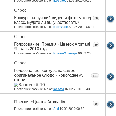
Последнее сообщение от
Ikovalex
04.06.2010
00:56
Опрос:
Конкурс на лучший видео и фото мастер-
88
класс. Будете ли вы участвовать?
Последнее сообщение от
Вертушка
07.05.2010
06:41
Опрос:
Голосование. Премия «Цветок Aromarti».
69
Январь 2010 года.
Последнее сообщение от
Ирина-Эльвира
09.02.2010
15:26
Опрос:
Голосование. Конкурс на самое
оригинальное блюдо к новогоднему
121
столу.
Последнее сообщение от
lacosta
02.02.2010
18:43
Премия «Цветок Aromarti»
25
Последнее сообщение от
Arti
10.01.2010
00:35