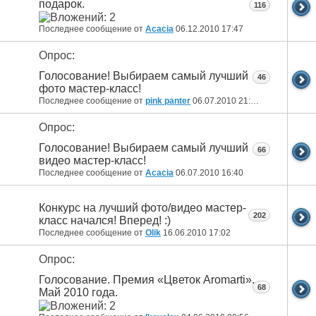
подарок.
116
Последнее сообщение от
Acacia
06.12.2010
17:47
Опрос:
Голосование! Выбираем самый лучший
46
фото мастер-класс!
Последнее сообщение от
pink panter
06.07.2010
21:46
Опрос:
Голосование! Выбираем самый лучший
66
видео мастер-класс!
Последнее сообщение от
Acacia
06.07.2010
16:40
Конкурс на лучший фото/видео мастер-
202
класс начался! Вперед! :)
Последнее сообщение от
Olik
16.06.2010
17:02
Опрос:
Голосование. Премия «Цветок Aromarti».
68
Май 2010 года.