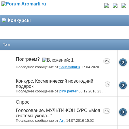
Конкурсы
Тем
Поиграем?
25
Последнее сообщение от
Snusmumrik
17.04.2020
15:11
Конкурс. Косметический новогодний
5
подарок
Последнее сообщение от
pink panter
08.12.2016
23:33
Опрос:
Голосование. МУЛЬТИ-КОНКУРС «Моя
15
система ухода..."
Последнее сообщение от
Arti
14.07.2016
15:52