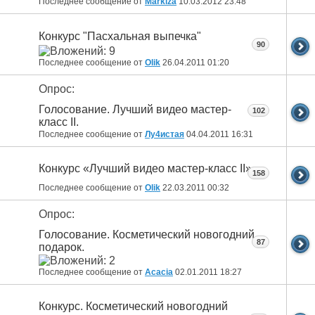
Последнее сообщение от
Markiza
10.03.2012
23:48
Конкурс "Пасхальная выпечка"
90
Последнее сообщение от
Olik
26.04.2011
01:20
Опрос:
Голосование. Лучший видео мастер-
102
класс II.
Последнее сообщение от
Лу4истая
04.04.2011
16:31
Конкурс «Лучший видео мастер-класс II»
158
Последнее сообщение от
Olik
22.03.2011
00:32
Опрос:
Голосование. Косметический новогодний
87
подарок.
Последнее сообщение от
Acacia
02.01.2011
18:27
Конкурс. Косметический новогодний