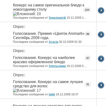
Конкурс на самое оригинальное блюдо к
новогоднему столу
224
Последнее сообщение от
Snusmumrik
10.12.2009
18:34
Опрос:
Голосование. Премия «Цветок Aromarti».
86
Сентябрь 2009 года.
Последнее сообщение от
Acacia
30.10.2009
01:30
Опрос:
Голосование. Конкурс на наиболее
87
красиво оформленное блюдо
Последнее сообщение от
Апельсинка
19.12.2008
09:20
Опрос:
Голосование. Конкурс на самое лучшее
91
средство для волос
Последнее сообщение от
luide
16.12.2008
18:37
Конкурс на лучшее средство для волос