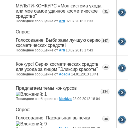
МУЛЬТИ-КОНКУРС «Моя система ухода,
или мое самое удачное косметическое
31
средство"
Последнее сообщение от
Arti
02.07.2016
21:33
Опрос:
Голосование! Выбираем лучшую серию
147
косметических средств!
Последнее сообщение от
Arti
10.02.2013
17:43
Конкурс! Серия косметических средств
44
для ухода за лицом "Эликсир красоты"
Последнее сообщение от
Acacia
14.01.2013
18:41
Предлагаем темы конкурсов
234
Последнее сообщение от
Markiza
28.09.2012
18:04
Опрос:
Голосование. Пасхальная выпечка
48