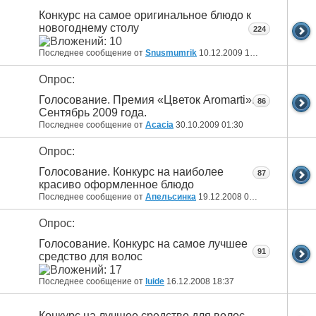
Конкурс на самое оригинальное блюдо к
новогоднему столу
224
Последнее сообщение от
Snusmumrik
10.12.2009
18:34
Опрос:
Голосование. Премия «Цветок Aromarti».
86
Сентябрь 2009 года.
Последнее сообщение от
Acacia
30.10.2009
01:30
Опрос:
Голосование. Конкурс на наиболее
87
красиво оформленное блюдо
Последнее сообщение от
Апельсинка
19.12.2008
09:20
Опрос:
Голосование. Конкурс на самое лучшее
91
средство для волос
Последнее сообщение от
luide
16.12.2008
18:37
Конкурс на лучшее средство для волос