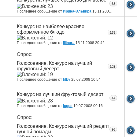
63
Последнее сообщение от
Ирина-Эльвира
15.11.2008
21:55
Конкурс на наиболее красиво
оформленное блюдо
163
Последнее сообщение от
Illinora
15.11.2008
20:42
Опрос:
Голосование. Конкурс на лучший
102
фруктовый десерт
Последнее сообщение от
filby
25.07.2008
10:54
Конкурс на лучший фруктовый десерт
44
Последнее сообщение от
logos
19.07.2008
00:16
Опрос:
Голосование. Конкурс на лучший рецепт
96
губной помады