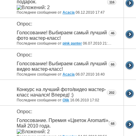
подарок.
116
Последнее сообщение от
Acacia
06.12.2010
17:47
Опрос:
Голосование! Выбираем самый лучший
46
фото мастер-класс!
Последнее сообщение от
pink panter
06.07.2010
21:46
Опрос:
Голосование! Выбираем самый лучший
66
видео мастер-класс!
Последнее сообщение от
Acacia
06.07.2010
16:40
Конкурс на лучший фото/видео мастер-
202
класс начался! Вперед! :)
Последнее сообщение от
Olik
16.06.2010
17:02
Опрос:
Голосование. Премия «Цветок Aromarti».
68
Май 2010 года.