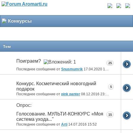
Конкурсы
Тем
Поиграем?
25
Последнее сообщение от
Snusmumrik
17.04.2020
15:11
Конкурс. Косметический новогодний
5
подарок
Последнее сообщение от
pink panter
08.12.2016
23:33
Опрос:
Голосование. МУЛЬТИ-КОНКУРС «Моя
15
система ухода..."
Последнее сообщение от
Arti
14.07.2016
15:52