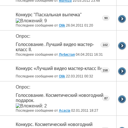
Последнее сообщение от
Markiza
10.03.2012
23:48
Конкурс "Пасхальная выпечка"
90
Последнее сообщение от
Olik
26.04.2011
01:20
Опрос:
Голосование. Лучший видео мастер-
102
класс II.
Последнее сообщение от
Лу4истая
04.04.2011
16:31
Конкурс «Лучший видео мастер-класс II»
158
Последнее сообщение от
Olik
22.03.2011
00:32
Опрос:
Голосование. Косметический новогодний
87
подарок.
Последнее сообщение от
Acacia
02.01.2011
18:27
Конкурс. Косметический новогодний