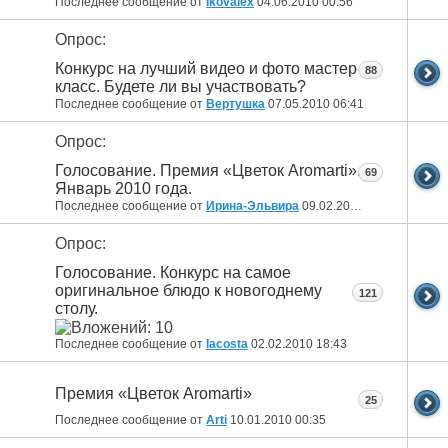
Последнее сообщение от
Ikovalex
04.06.2010
00:56
Опрос:
Конкурс на лучший видео и фото мастер-
88
класс. Будете ли вы участвовать?
Последнее сообщение от
Вертушка
07.05.2010
06:41
Опрос:
Голосование. Премия «Цветок Aromarti».
69
Январь 2010 года.
Последнее сообщение от
Ирина-Эльвира
09.02.2010
15:26
Опрос:
Голосование. Конкурс на самое
оригинальное блюдо к новогоднему
121
столу.
Последнее сообщение от
lacosta
02.02.2010
18:43
Премия «Цветок Aromarti»
25
Последнее сообщение от
Arti
10.01.2010
00:35