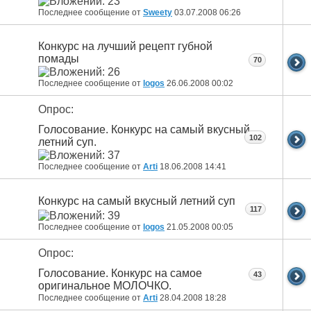
Последнее сообщение от
Sweety
03.07.2008
06:26
Конкурс на лучший рецепт губной
помады
70
Последнее сообщение от
logos
26.06.2008
00:02
Опрос:
Голосование. Конкурс на самый вкусный
102
летний суп.
Последнее сообщение от
Arti
18.06.2008
14:41
Конкурс на самый вкусный летний суп
117
Последнее сообщение от
logos
21.05.2008
00:05
Опрос:
Голосование. Конкурс на самое
43
оригинальное МОЛОЧКО.
Последнее сообщение от
Arti
28.04.2008
18:28