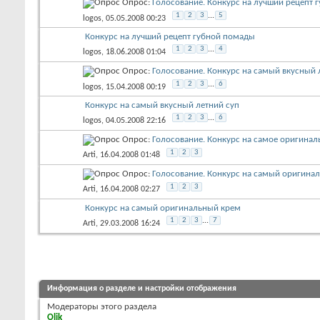
Опрос:
Голосование. Конкурс на лучший рецепт 
1
2
3
...
5
logos
, 05.05.2008 00:23
Конкурс на лучший рецепт губной помады
1
2
3
...
4
logos
, 18.06.2008 01:04
Опрос:
Голосование. Конкурс на самый вкусный 
1
2
3
...
6
logos
, 15.04.2008 00:19
Конкурс на самый вкусный летний суп
1
2
3
...
6
logos
, 04.05.2008 22:16
Опрос:
Голосование. Конкурс на самое оригин
1
2
3
Arti
, 16.04.2008 01:48
Опрос:
Голосование. Конкурс на самый оригина
1
2
3
Arti
, 16.04.2008 02:27
Конкурс на самый оригинальный крем
1
2
3
...
7
Arti
, 29.03.2008 16:24
Информация о разделе и настройки отображения
Модераторы этого раздела
Olik