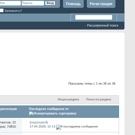
Помощь
Регистрация
Запомнить?
Расширенный поиск
Показаны темы с 1 по 36 из 36
Опции раздела
Поиск по разделу
росмотров
Последнее сообщение от
тветов: 25
Snusmumrik
ров: 74850
17.04.2020,
15:11