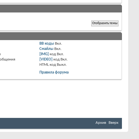
BB коды
Вкл.
Смайлы
Вкл.
я
[IMG]
код
Вкл.
ообщения
[VIDEO]
код
Вкл.
HTML код
Выкл.
Правила форума
Архив
Вверх