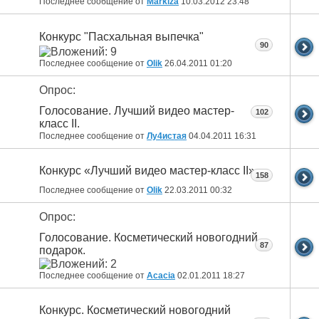
Последнее сообщение от
Markiza
10.03.2012
23:48
Конкурс "Пасхальная выпечка"
90
Последнее сообщение от
Olik
26.04.2011
01:20
Опрос:
Голосование. Лучший видео мастер-
102
класс II.
Последнее сообщение от
Лу4истая
04.04.2011
16:31
Конкурс «Лучший видео мастер-класс II»
158
Последнее сообщение от
Olik
22.03.2011
00:32
Опрос:
Голосование. Косметический новогодний
87
подарок.
Последнее сообщение от
Acacia
02.01.2011
18:27
Конкурс. Косметический новогодний