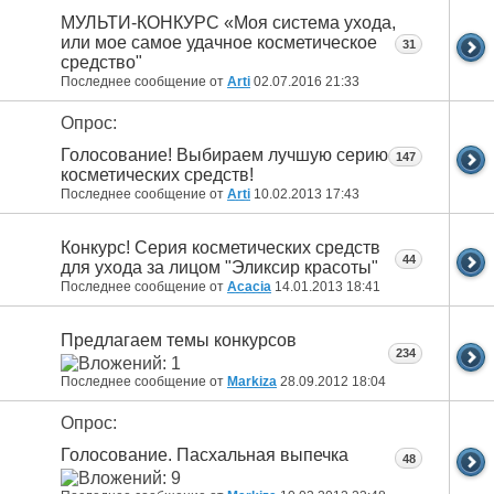
МУЛЬТИ-КОНКУРС «Моя система ухода,
или мое самое удачное косметическое
31
средство"
Последнее сообщение от
Arti
02.07.2016
21:33
Опрос:
Голосование! Выбираем лучшую серию
147
косметических средств!
Последнее сообщение от
Arti
10.02.2013
17:43
Конкурс! Серия косметических средств
44
для ухода за лицом "Эликсир красоты"
Последнее сообщение от
Acacia
14.01.2013
18:41
Предлагаем темы конкурсов
234
Последнее сообщение от
Markiza
28.09.2012
18:04
Опрос:
Голосование. Пасхальная выпечка
48