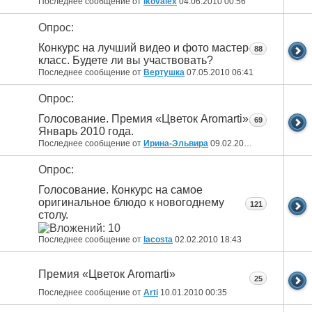
Последнее сообщение от
Ikovalex
04.06.2010
00:56
Опрос:
Конкурс на лучший видео и фото мастер-
88
класс. Будете ли вы участвовать?
Последнее сообщение от
Вертушка
07.05.2010
06:41
Опрос:
Голосование. Премия «Цветок Aromarti».
69
Январь 2010 года.
Последнее сообщение от
Ирина-Эльвира
09.02.2010
15:26
Опрос:
Голосование. Конкурс на самое
оригинальное блюдо к новогоднему
121
столу.
Последнее сообщение от
lacosta
02.02.2010
18:43
Премия «Цветок Aromarti»
25
Последнее сообщение от
Arti
10.01.2010
00:35