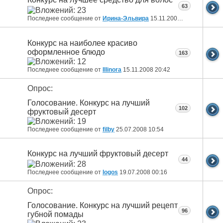
63
Последнее сообщение от
Ирина-Эльвира
15.11.2008
21:55
Конкурс на наиболее красиво
оформленное блюдо
163
Последнее сообщение от
Illinora
15.11.2008
20:42
Опрос:
Голосование. Конкурс на лучший
102
фруктовый десерт
Последнее сообщение от
filby
25.07.2008
10:54
Конкурс на лучший фруктовый десерт
44
Последнее сообщение от
logos
19.07.2008
00:16
Опрос:
Голосование. Конкурс на лучший рецепт
96
губной помады