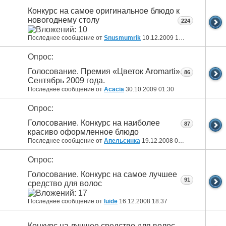
Конкурс на самое оригинальное блюдо к
новогоднему столу
224
Последнее сообщение от
Snusmumrik
10.12.2009
18:34
Опрос:
Голосование. Премия «Цветок Aromarti».
86
Сентябрь 2009 года.
Последнее сообщение от
Acacia
30.10.2009
01:30
Опрос:
Голосование. Конкурс на наиболее
87
красиво оформленное блюдо
Последнее сообщение от
Апельсинка
19.12.2008
09:20
Опрос:
Голосование. Конкурс на самое лучшее
91
средство для волос
Последнее сообщение от
luide
16.12.2008
18:37
Конкурс на лучшее средство для волос