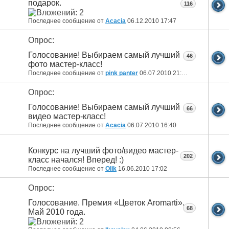
подарок.
116
Последнее сообщение от
Acacia
06.12.2010
17:47
Опрос:
Голосование! Выбираем самый лучший
46
фото мастер-класс!
Последнее сообщение от
pink panter
06.07.2010
21:46
Опрос:
Голосование! Выбираем самый лучший
66
видео мастер-класс!
Последнее сообщение от
Acacia
06.07.2010
16:40
Конкурс на лучший фото/видео мастер-
202
класс начался! Вперед! :)
Последнее сообщение от
Olik
16.06.2010
17:02
Опрос:
Голосование. Премия «Цветок Aromarti».
68
Май 2010 года.