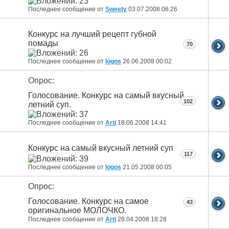
Последнее сообщение от
Sweety
03.07.2008
06:26
Конкурс на лучший рецепт губной
помады
70
Последнее сообщение от
logos
26.06.2008
00:02
Опрос:
Голосование. Конкурс на самый вкусный
102
летний суп.
Последнее сообщение от
Arti
18.06.2008
14:41
Конкурс на самый вкусный летний суп
117
Последнее сообщение от
logos
21.05.2008
00:05
Опрос:
Голосование. Конкурс на самое
43
оригинальное МОЛОЧКО.
Последнее сообщение от
Arti
28.04.2008
18:28