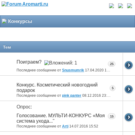
Конкурсы
Тем
Поиграем?
25
Последнее сообщение от
Snusmumrik
17.04.2020
15:11
Конкурс. Косметический новогодний
5
подарок
Последнее сообщение от
pink panter
08.12.2016
23:33
Опрос:
Голосование. МУЛЬТИ-КОНКУРС «Моя
15
система ухода..."
Последнее сообщение от
Arti
14.07.2016
15:52