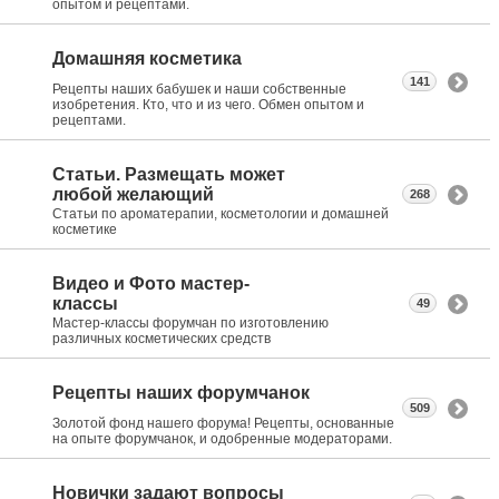
опытом и рецептами.
Домашняя косметика
141
Рецепты наших бабушек и наши собственные
изобретения. Кто, что и из чего. Обмен опытом и
рецептами.
Статьи. Размещать может
любой желающий
268
Статьи по ароматерапии, косметологии и домашней
косметике
Видео и Фото мастер-
классы
49
Мастер-классы форумчан по изготовлению
различных косметических средств
Рецепты наших форумчанок
509
Золотой фонд нашего форума! Рецепты, основанные
на опыте форумчанок, и одобренные модераторами.
Новички задают вопросы