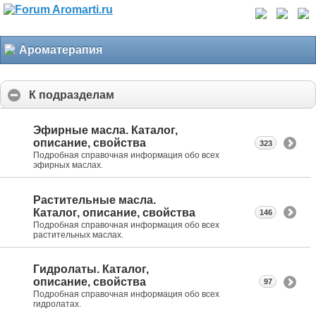
Ароматерапия
К подразделам
Эфирные масла. Каталог,
описание, свойства
323
Подробная справочная информация обо всех
эфирных маслах.
Растительные масла.
Каталог, описание, свойства
146
Подробная справочная информация обо всех
растительных маслах.
Гидролаты. Каталог,
описание, свойства
97
Подробная справочная информация обо всех
гидролатах.