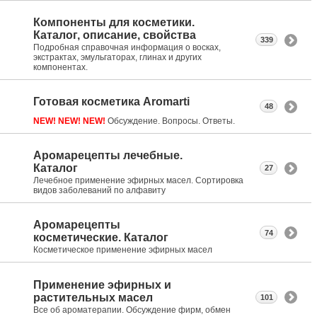
Компоненты для косметики.
Каталог, описание, свойства
339
Подробная справочная информация о восках,
экстрактах, эмульгаторах, глинах и других
компонентах.
Готовая косметика Aromarti
48
NEW! NEW! NEW!
Обсуждение. Вопросы. Ответы.
Аромарецепты лечебные.
Каталог
27
Лечебное применение эфирных масел. Сортировка
видов заболеваний по алфавиту
Аромарецепты
74
косметические. Каталог
Косметическое применение эфирных масел
Применение эфирных и
растительных масел
101
Все об ароматерапии. Обсуждение фирм, обмен