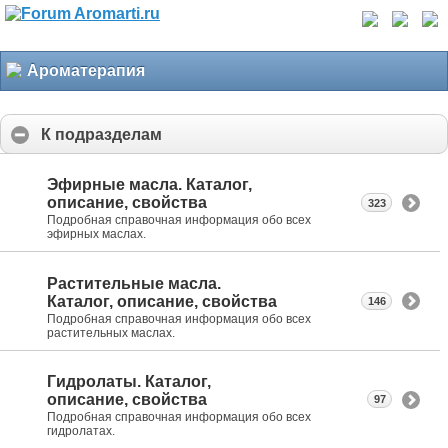
Ароматерапия
К подразделам
Эфирные масла. Каталог,
описание, свойства
323
Подробная справочная информация обо всех
эфирных маслах.
Растительные масла.
Каталог, описание, свойства
146
Подробная справочная информация обо всех
растительных маслах.
Гидролаты. Каталог,
описание, свойства
97
Подробная справочная информация обо всех
гидролатах.