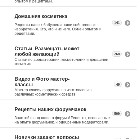
опытом и рецептами.
Домашняя косметика
141
Рецепты наших бабушек и наши собственные
изобретения. Кто, что и из чего. Обмен опытом и
рецептами.
Статьи. Размещать может
любой желающий
268
Статьи по ароматерапии, косметологии и домашней
косметике
Видео и Фото мастер-
классы
49
Мастер-классы форумчан по изготовлению
различных косметических средств
Рецепты наших форумчанок
509
Золотой фонд нашего форума! Рецепты, основанные
на опыте форумчанок, и одобренные модераторами.
Новички задают вопросы