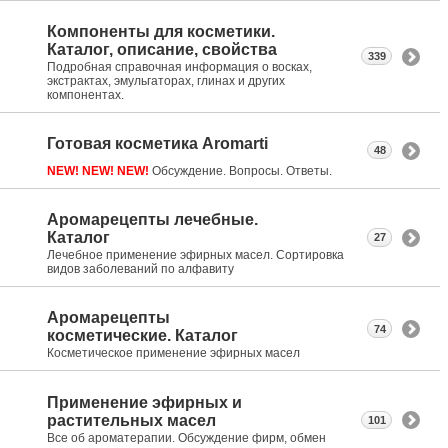
Компоненты для косметики.
Каталог, описание, свойства
339
Подробная справочная информация о восках,
экстрактах, эмульгаторах, глинах и других
компонентах.
Готовая косметика Aromarti
48
NEW! NEW! NEW!
Обсуждение. Вопросы. Ответы.
Аромарецепты лечебные.
Каталог
27
Лечебное применение эфирных масел. Сортировка
видов заболеваний по алфавиту
Аромарецепты
74
косметические. Каталог
Косметическое применение эфирных масел
Применение эфирных и
растительных масел
101
Все об ароматерапии. Обсуждение фирм, обмен