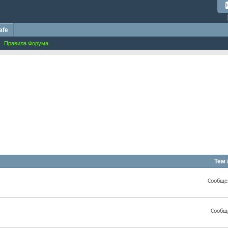
afe
Правила Форума
Тем 
Сообще
Сообщ