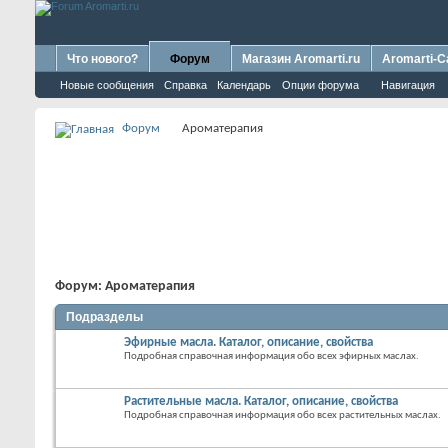
Что нового?
Форум
Магазин Aromarti.ru
Aromarti-C
Новые сообщения
Справка
Календарь
Опции форума
Навигация
Форум
Ароматерапия
Форум:
Ароматерапия
Подразделы
Эфирные масла. Каталог, описание, свойства
Подробная справочная информация обо всех эфирных маслах.
Растительные масла. Каталог, описание, свойства
Подробная справочная информация обо всех растительных маслах.