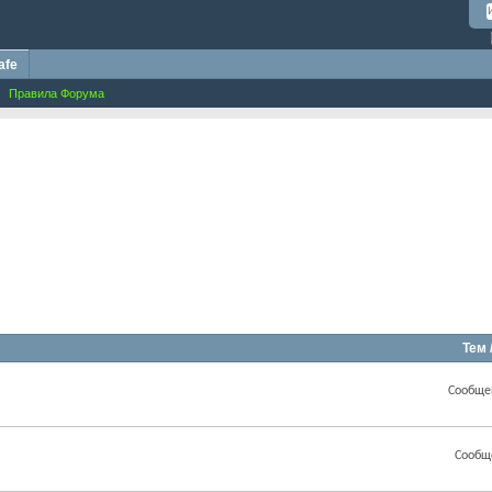
afe
Правила Форума
Тем 
Сообще
Сообщ