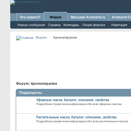
Что нового?
Форум
Магазин Aromarti.ru
Aromarti-C
Новые сообщения
Справка
Календарь
Опции форума
Навигация
Форум
Ароматерапия
Форум:
Ароматерапия
Подразделы
Эфирные масла. Каталог, описание, свойства
Подробная справочная информация обо всех эфирных маслах.
Растительные масла. Каталог, описание, свойства
Подробная справочная информация обо всех растительных маслах.