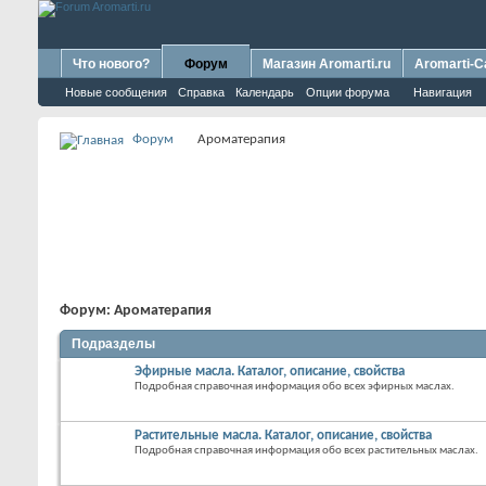
Что нового?
Форум
Магазин Aromarti.ru
Aromarti-C
Новые сообщения
Справка
Календарь
Опции форума
Навигация
Форум
Ароматерапия
Форум:
Ароматерапия
Подразделы
Эфирные масла. Каталог, описание, свойства
Подробная справочная информация обо всех эфирных маслах.
Растительные масла. Каталог, описание, свойства
Подробная справочная информация обо всех растительных маслах.