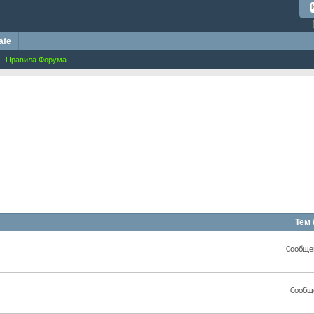
afe
Правила Форума
Тем 
Сообще
Сообщ