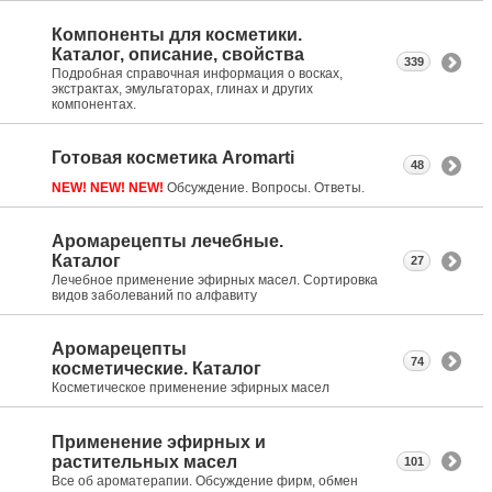
Компоненты для косметики.
Каталог, описание, свойства
339
Подробная справочная информация о восках,
экстрактах, эмульгаторах, глинах и других
компонентах.
Готовая косметика Aromarti
48
NEW! NEW! NEW!
Обсуждение. Вопросы. Ответы.
Аромарецепты лечебные.
Каталог
27
Лечебное применение эфирных масел. Сортировка
видов заболеваний по алфавиту
Аромарецепты
74
косметические. Каталог
Косметическое применение эфирных масел
Применение эфирных и
растительных масел
101
Все об ароматерапии. Обсуждение фирм, обмен