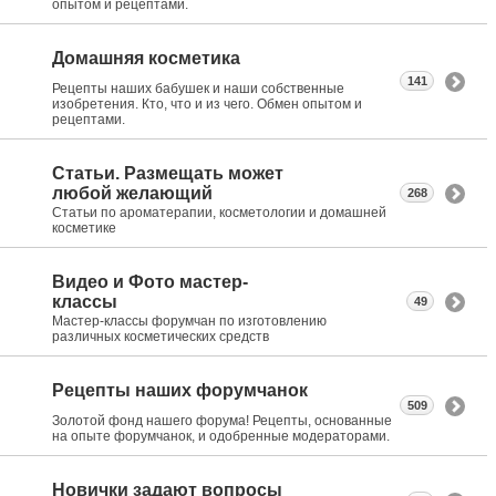
опытом и рецептами.
Домашняя косметика
141
Рецепты наших бабушек и наши собственные
изобретения. Кто, что и из чего. Обмен опытом и
рецептами.
Статьи. Размещать может
любой желающий
268
Статьи по ароматерапии, косметологии и домашней
косметике
Видео и Фото мастер-
классы
49
Мастер-классы форумчан по изготовлению
различных косметических средств
Рецепты наших форумчанок
509
Золотой фонд нашего форума! Рецепты, основанные
на опыте форумчанок, и одобренные модераторами.
Новички задают вопросы