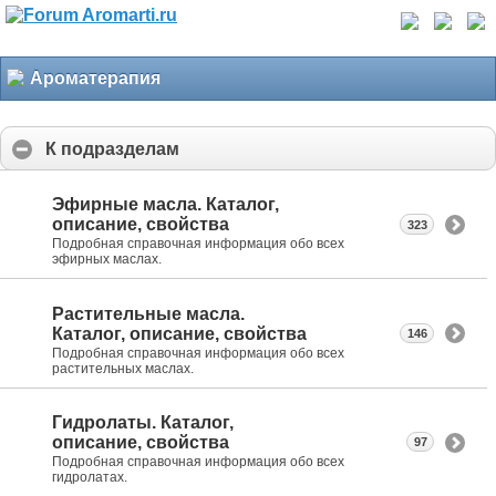
Ароматерапия
К подразделам
Эфирные масла. Каталог,
описание, свойства
323
Подробная справочная информация обо всех
эфирных маслах.
Растительные масла.
Каталог, описание, свойства
146
Подробная справочная информация обо всех
растительных маслах.
Гидролаты. Каталог,
описание, свойства
97
Подробная справочная информация обо всех
гидролатах.