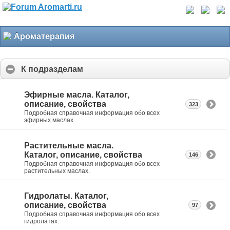
Ароматерапия
К подразделам
Эфирные масла. Каталог,
описание, свойства
323
Подробная справочная информация обо всех
эфирных маслах.
Растительные масла.
Каталог, описание, свойства
146
Подробная справочная информация обо всех
растительных маслах.
Гидролаты. Каталог,
описание, свойства
97
Подробная справочная информация обо всех
гидролатах.