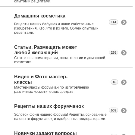
опытом и рецептами.
Домашняя косметика
141
Рецепты наших бабушек и наши собственные
изобретения. Кто, что и из чего. Обмен опытом и
рецептами.
Статьи. Размещать может
любой желающий
268
Статьи по ароматерапии, косметологии и домашней
косметике
Видео и Фото мастер-
классы
49
Мастер-классы форумчан по изготовлению
различных косметических средств
Рецепты наших форумчанок
509
Золотой фонд нашего форума! Рецепты, основанные
на опыте форумчанок, и одобренные модераторами.
Новички задают вопросы