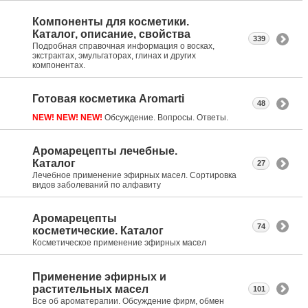
Компоненты для косметики.
Каталог, описание, свойства
339
Подробная справочная информация о восках,
экстрактах, эмульгаторах, глинах и других
компонентах.
Готовая косметика Aromarti
48
NEW! NEW! NEW!
Обсуждение. Вопросы. Ответы.
Аромарецепты лечебные.
Каталог
27
Лечебное применение эфирных масел. Сортировка
видов заболеваний по алфавиту
Аромарецепты
74
косметические. Каталог
Косметическое применение эфирных масел
Применение эфирных и
растительных масел
101
Все об ароматерапии. Обсуждение фирм, обмен