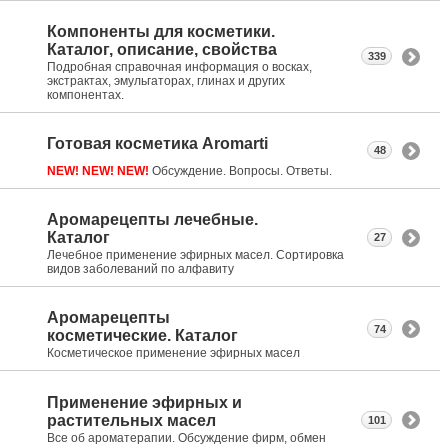
Компоненты для косметики.
Каталог, описание, свойства
339
Подробная справочная информация о восках,
экстрактах, эмульгаторах, глинах и других
компонентах.
Готовая косметика Aromarti
48
NEW! NEW! NEW!
Обсуждение. Вопросы. Ответы.
Аромарецепты лечебные.
Каталог
27
Лечебное применение эфирных масел. Сортировка
видов заболеваний по алфавиту
Аромарецепты
74
косметические. Каталог
Косметическое применение эфирных масел
Применение эфирных и
растительных масел
101
Все об ароматерапии. Обсуждение фирм, обмен