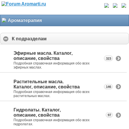
Ароматерапия
К подразделам
Эфирные масла. Каталог,
описание, свойства
323
Подробная справочная информация обо всех
эфирных маслах.
Растительные масла.
Каталог, описание, свойства
146
Подробная справочная информация обо всех
растительных маслах.
Гидролаты. Каталог,
описание, свойства
97
Подробная справочная информация обо всех
гидролатах.