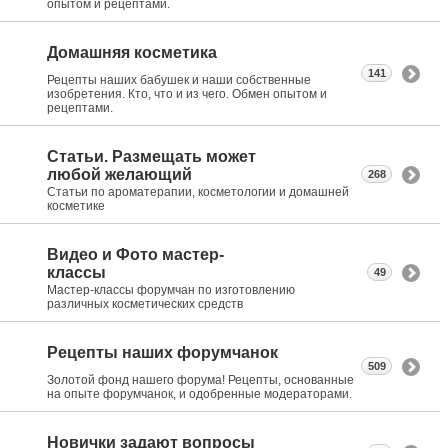
опытом и рецептами.
Домашняя косметика
141
Рецепты наших бабушек и наши собственные
изобретения. Кто, что и из чего. Обмен опытом и
рецептами.
Статьи. Размещать может
любой желающий
268
Статьи по ароматерапии, косметологии и домашней
косметике
Видео и Фото мастер-
классы
49
Мастер-классы форумчан по изготовлению
различных косметических средств
Рецепты наших форумчанок
509
Золотой фонд нашего форума! Рецепты, основанные
на опыте форумчанок, и одобренные модераторами.
Новички задают вопросы