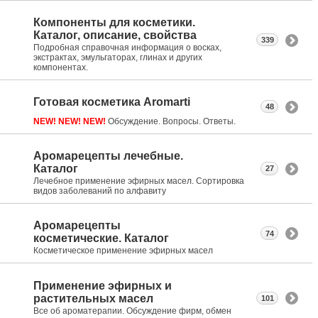
Компоненты для косметики.
Каталог, описание, свойства
339
Подробная справочная информация о восках,
экстрактах, эмульгаторах, глинах и других
компонентах.
Готовая косметика Aromarti
48
NEW! NEW! NEW!
Обсуждение. Вопросы. Ответы.
Аромарецепты лечебные.
Каталог
27
Лечебное применение эфирных масел. Сортировка
видов заболеваний по алфавиту
Аромарецепты
74
косметические. Каталог
Косметическое применение эфирных масел
Применение эфирных и
растительных масел
101
Все об ароматерапии. Обсуждение фирм, обмен