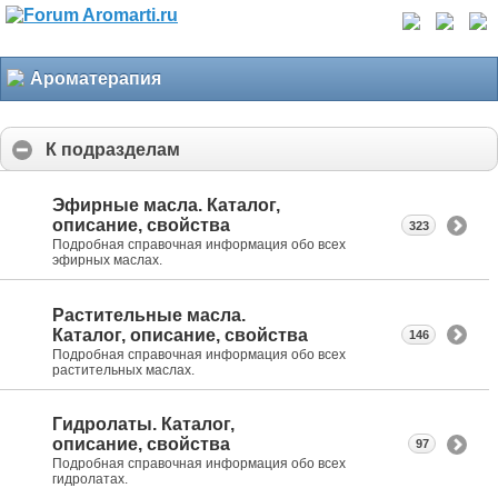
Ароматерапия
К подразделам
Эфирные масла. Каталог,
описание, свойства
323
Подробная справочная информация обо всех
эфирных маслах.
Растительные масла.
Каталог, описание, свойства
146
Подробная справочная информация обо всех
растительных маслах.
Гидролаты. Каталог,
описание, свойства
97
Подробная справочная информация обо всех
гидролатах.