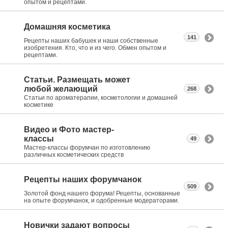
опытом и рецептами.
Домашняя косметика
141
Рецепты наших бабушек и наши собственные
изобретения. Кто, что и из чего. Обмен опытом и
рецептами.
Статьи. Размещать может
любой желающий
268
Статьи по ароматерапии, косметологии и домашней
косметике
Видео и Фото мастер-
классы
49
Мастер-классы форумчан по изготовлению
различных косметических средств
Рецепты наших форумчанок
509
Золотой фонд нашего форума! Рецепты, основанные
на опыте форумчанок, и одобренные модераторами.
Новички задают вопросы