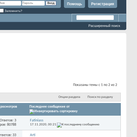
Помощь
Регистрация
Запомнить?
Расширенный поиск
Показаны темы с 1 по 2 из 2
Опции раздела
Поиск по разделу
росмотров
Последнее сообщение от
Ответов: 3
Fatiniass
ров: 80788
17.11.2020,
00:21
тветов: 33
Arti