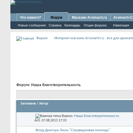
Что нового?
Форум
Магазин Aromarti.ru
Aromarti-C
Новые сообщения
Справка
Календарь
Опции форума
Навигация
Форум
Интернет-магазин Aromarti.ru - все для арома
Форум:
Наша благотворительность
Заголовок
/
Автор
Важно:
Наша благотворительность
Arti
, 07.08.2013 17:33
Фонд Доктора Лизы "Справедливая помощь"