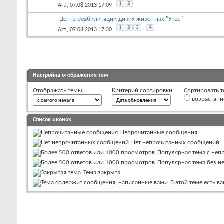
1
2
Arti
, 07.08.2013 17:09
Центр реабилитации диких животных "Утес"
1
2
3
...
4
Arti
, 07.08.2013 17:30
Настройка отображения тем
Отображать темы ...
Критерий сортировки:
Сортировать т
возрастан
Список иконок
Непрочитанные сообщения
Нет непрочитанных сообщений
Популярная тема с не
Популярная тема без 
Тема закрыта
В этой теме есть 