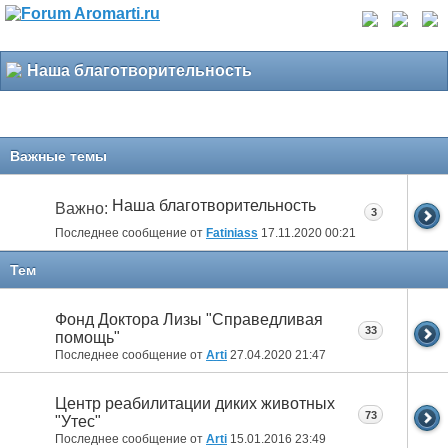
Наша благотворительность
Важные темы
Наша благотворительность
Важно:
3
Последнее сообщение от
Fatiniass
17.11.2020
00:21
Тем
Фонд Доктора Лизы "Справедливая
33
помощь"
Последнее сообщение от
Arti
27.04.2020
21:47
Центр реабилитации диких животных
73
"Утес"
Последнее сообщение от
Arti
15.01.2016
23:49