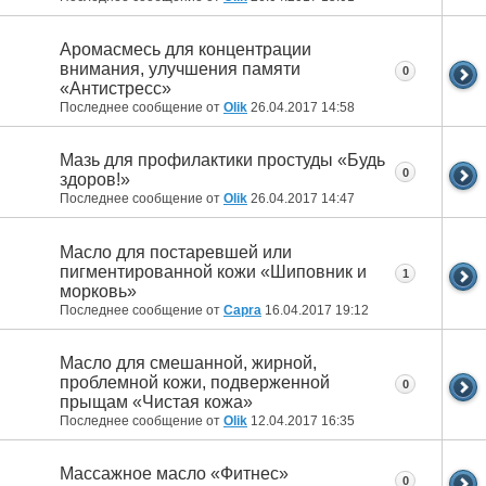
Аромасмесь для концентрации
внимания, улучшения памяти
0
«Антистресс»
Последнее сообщение от
Olik
26.04.2017
14:58
Мазь для профилактики простуды «Будь
0
здоров!»
Последнее сообщение от
Olik
26.04.2017
14:47
Масло для постаревшей или
пигментированной кожи «Шиповник и
1
морковь»
Последнее сообщение от
Capra
16.04.2017
19:12
Масло для смешанной, жирной,
проблемной кожи, подверженной
0
прыщам «Чистая кожа»
Последнее сообщение от
Olik
12.04.2017
16:35
Массажное масло «Фитнес»
0