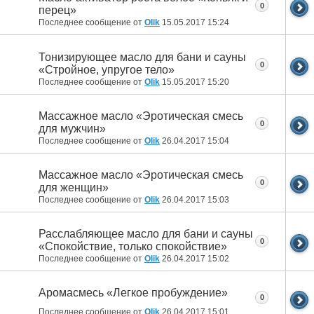
0
перец»
Последнее сообщение от
Olik
15.05.2017
15:24
Тонизирующее масло для бани и сауны
0
«Стройное, упругое тело»
Последнее сообщение от
Olik
15.05.2017
15:20
Массажное масло «Эротическая смесь
0
для мужчин»
Последнее сообщение от
Olik
26.04.2017
15:04
Массажное масло «Эротическая смесь
0
для женщин»
Последнее сообщение от
Olik
26.04.2017
15:03
Расслабляющее масло для бани и сауны
0
«Спокойствие, только спокойствие»
Последнее сообщение от
Olik
26.04.2017
15:02
Аромасмесь «Легкое пробуждение»
0
Последнее сообщение от
Olik
26.04.2017
15:01