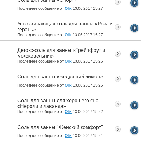
0
Последнее сообщение от
Olik
13.06.2017
15:27
Успокаивающая соль для ванны «Роза и
0
герань»
Последнее сообщение от
Olik
13.06.2017
15:27
Детокс-соль для ванны «Грейпфрут и
0
можжевельник»
Последнее сообщение от
Olik
13.06.2017
15:26
Соль для ванны «Бодрящий лимон»
0
Последнее сообщение от
Olik
13.06.2017
15:25
Соль для ванны для хорошего сна
0
«Нероли и лаванда»
Последнее сообщение от
Olik
13.06.2017
15:22
Соль для ванны "Женский комфорт"
0
Последнее сообщение от
Olik
13.06.2017
15:21