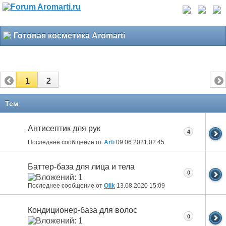
Готовая косметика Aromarti
1
2
Тем
Антисептик для рук
4
Последнее сообщение от
Arti
09.06.2021
02:45
Баттер-база для лица и тела
0
Последнее сообщение от
Olik
13.08.2020
15:09
Кондиционер-база для волос
0