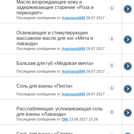
Масло возрождающее кожу и
задерживающее старение «Роза и
1
первоцвет»
Последнее сообщение от
Anastasia999
28.07.2017
13:29
Освежающее и стимулирующее
массажное масло для ног «Мята и
1
лаванда»
Последнее сообщение от
Anastasia999
28.07.2017
13:25
Бальзам для губ «Медовая мечта»
1
Последнее сообщение от
Anastasia999
28.07.2017
13:23
Соль для ванны «Пихта»
1
Последнее сообщение от
Anastasia999
28.07.2017
13:21
Расслабляющая, успокаивающая соль
0
для ванны «Лаванда»
Последнее сообщение от
Olik
13.06.2017
15:28
Соль для ванны «Спорт»