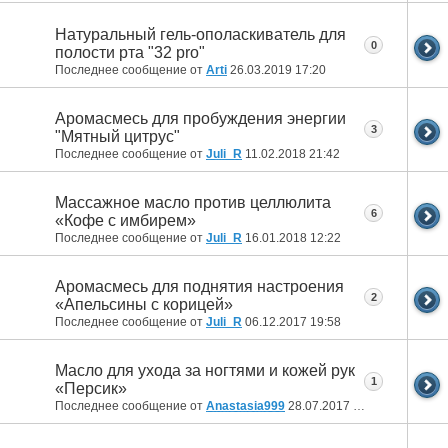
Натуральный гель-ополаскиватель для
0
полости рта "32 pro"
Последнее сообщение от
Arti
26.03.2019
17:20
Аромасмесь для пробуждения энергии
3
"Мятный цитрус"
Последнее сообщение от
Juli_R
11.02.2018
21:42
Массажное масло против целлюлита
6
«Кофе с имбирем»
Последнее сообщение от
Juli_R
16.01.2018
12:22
Аромасмесь для поднятия настроения
2
«Апельсины с корицей»
Последнее сообщение от
Juli_R
06.12.2017
19:58
Масло для ухода за ногтями и кожей рук
1
«Персик»
Последнее сообщение от
Anastasia999
28.07.2017
13:31