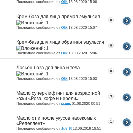
Последнее сообщение от
Olik
13.08.2020
15:08
Крем-база для лица прямая эмульсия
0
Последнее сообщение от
Olik
13.08.2020
15:07
Крем-база для лица обратная эмульсия
0
Последнее сообщение от
Olik
13.08.2020
15:06
Лосьон-база для лица и тела
0
Последнее сообщение от
Olik
13.08.2020
15:03
Масло супер-лифтинг для возрастной
3
кожи «Роза, кофе и нероли»
Последнее сообщение от
майя.
01.08.2020
00:51
Масло от и после укусов насекомых
1
«Репеллент»
Последнее сообщение от
Juli_R
13.06.2019
18:51