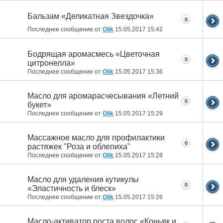
Бальзам «Деликатная Звездочка»
0
Последнее сообщение от
Olik
15.05.2017
15:42
Бодрящая аромасмесь «Цветочная
0
цитронелла»
Последнее сообщение от
Olik
15.05.2017
15:36
Масло для аромарасчесывания «Летний
0
букет»
Последнее сообщение от
Olik
15.05.2017
15:29
Массажное масло для профилактики
0
растяжек "Роза и облепиха"
Последнее сообщение от
Olik
15.05.2017
15:28
Масло для удаления кутикулы
0
«Эластичность и блеск»
Последнее сообщение от
Olik
15.05.2017
15:26
Масло-активатор роста волос «Коньяк и