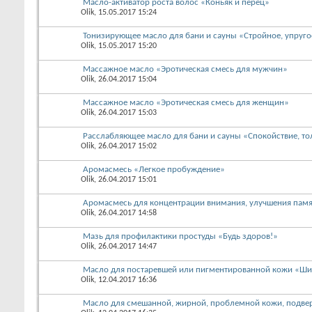
Масло-активатор роста волос «Коньяк и перец»
Olik
, 15.05.2017 15:24
Тонизирующее масло для бани и сауны «Стройное, упруго
Olik
, 15.05.2017 15:20
Массажное масло «Эротическая смесь для мужчин»
Olik
, 26.04.2017 15:04
Массажное масло «Эротическая смесь для женщин»
Olik
, 26.04.2017 15:03
Расслабляющее масло для бани и сауны «Спокойствие, то
Olik
, 26.04.2017 15:02
Аромасмесь «Легкое пробуждение»
Olik
, 26.04.2017 15:01
Аромасмесь для концентрации внимания, улучшения памя
Olik
, 26.04.2017 14:58
Мазь для профилактики простуды «Будь здоров!»
Olik
, 26.04.2017 14:47
Масло для постаревшей или пигментированной кожи «Ши
Olik
, 12.04.2017 16:36
Масло для смешанной, жирной, проблемной кожи, подв