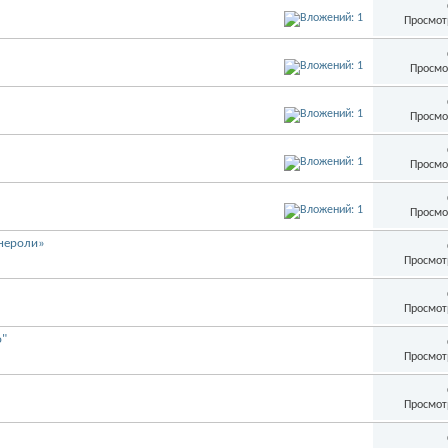
Просмот
Просмо
Просмо
Просмо
Просмо
 нероли»
Просмот
Просмот
o"
Просмот
Просмот