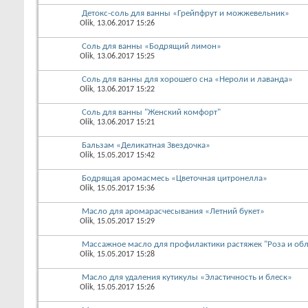
Детокс-соль для ванны «Грейпфрут и можжевельник»
Olik
, 13.06.2017 15:26
Соль для ванны «Бодрящий лимон»
Olik
, 13.06.2017 15:25
Соль для ванны для хорошего сна «Нероли и лаванда»
Olik
, 13.06.2017 15:22
Соль для ванны "Женский комфорт"
Olik
, 13.06.2017 15:21
Бальзам «Деликатная Звездочка»
Olik
, 15.05.2017 15:42
Бодрящая аромасмесь «Цветочная цитронелла»
Olik
, 15.05.2017 15:36
Масло для аромарасчесывания «Летний букет»
Olik
, 15.05.2017 15:29
Массажное масло для профилактики растяжек "Роза и об
Olik
, 15.05.2017 15:28
Масло для удаления кутикулы «Эластичность и блеск»
Olik
, 15.05.2017 15:26