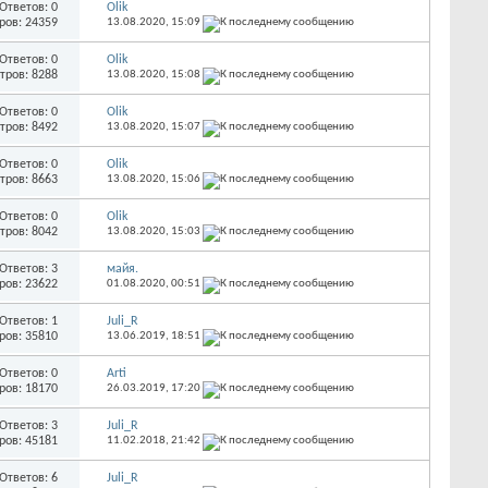
Ответов: 0
Olik
ров: 24359
13.08.2020,
15:09
Ответов: 0
Olik
тров: 8288
13.08.2020,
15:08
Ответов: 0
Olik
тров: 8492
13.08.2020,
15:07
Ответов: 0
Olik
тров: 8663
13.08.2020,
15:06
Ответов: 0
Olik
тров: 8042
13.08.2020,
15:03
Ответов: 3
майя.
ров: 23622
01.08.2020,
00:51
Ответов: 1
Juli_R
ров: 35810
13.06.2019,
18:51
Ответов: 0
Arti
ров: 18170
26.03.2019,
17:20
Ответов: 3
Juli_R
ров: 45181
11.02.2018,
21:42
Ответов: 6
Juli_R