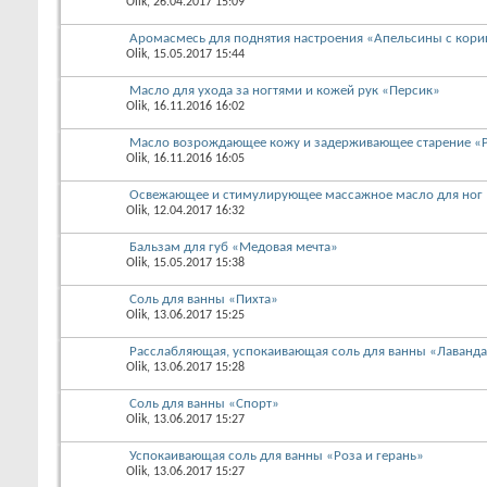
Olik
, 26.04.2017 15:09
Аромасмесь для поднятия настроения «Апельсины с кори
Olik
, 15.05.2017 15:44
Масло для ухода за ногтями и кожей рук «Персик»
Olik
, 16.11.2016 16:02
Масло возрождающее кожу и задерживающее старение «Р
Olik
, 16.11.2016 16:05
Освежающее и стимулирующее массажное масло для ног 
Olik
, 12.04.2017 16:32
Бальзам для губ «Медовая мечта»
Olik
, 15.05.2017 15:38
Соль для ванны «Пихта»
Olik
, 13.06.2017 15:25
Расслабляющая, успокаивающая соль для ванны «Лаванд
Olik
, 13.06.2017 15:28
Соль для ванны «Спорт»
Olik
, 13.06.2017 15:27
Успокаивающая соль для ванны «Роза и герань»
Olik
, 13.06.2017 15:27