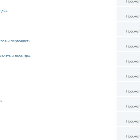
Просмот
цей»
Просмот
Просмот
оза и первоцвет»
Просмот
«Мята и лаванда»
Просмот
Просмот
Просмот
а»
Просмот
Просмот
Просмот