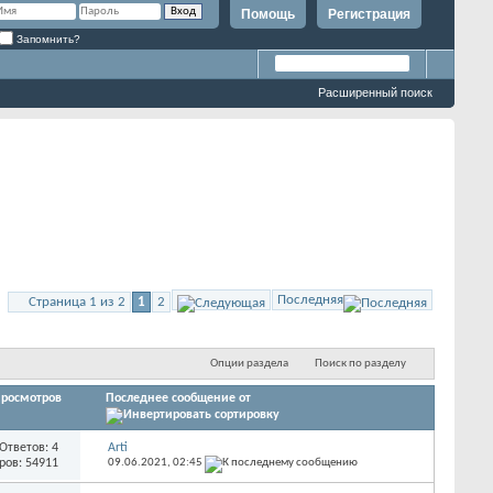
Помощь
Регистрация
Запомнить?
Расширенный поиск
Последняя
Страница 1 из 2
1
2
Опции раздела
Поиск по разделу
росмотров
Последнее сообщение от
Ответов: 4
Arti
ров: 54911
09.06.2021,
02:45