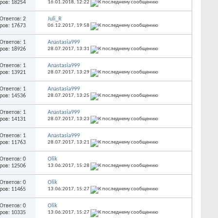
ров: 18254
16.01.2018,
12:22
Ответов: 2
Juli_R
ров: 17673
06.12.2017,
19:58
Ответов: 1
Anastasia999
ров: 18926
28.07.2017,
13:31
Ответов: 1
Anastasia999
ров: 13921
28.07.2017,
13:29
Ответов: 1
Anastasia999
ров: 14536
28.07.2017,
13:25
Ответов: 1
Anastasia999
ров: 14131
28.07.2017,
13:23
Ответов: 1
Anastasia999
ров: 11763
28.07.2017,
13:21
Ответов: 0
Olik
ров: 12506
13.06.2017,
15:28
Ответов: 0
Olik
ров: 11465
13.06.2017,
15:27
Ответов: 0
Olik
ров: 10335
13.06.2017,
15:27