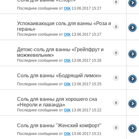
0
Последнее сообщение от
Olik
13.06.2017
15:27
Успокаивающая соль для ванны «Роза и
0
герань»
Последнее сообщение от
Olik
13.06.2017
15:27
Детокс-соль для ванны «Грейпфрут и
0
можжевельник»
Последнее сообщение от
Olik
13.06.2017
15:26
Соль для ванны «Бодрящий лимон»
0
Последнее сообщение от
Olik
13.06.2017
15:25
Соль для ванны для хорошего сна
0
«Нероли и лаванда»
Последнее сообщение от
Olik
13.06.2017
15:22
Соль для ванны "Женский комфорт"
0
Последнее сообщение от
Olik
13.06.2017
15:21