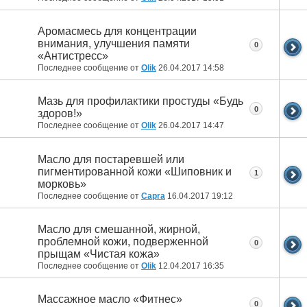
Аромасмесь для концентрации
внимания, улучшения памяти
0
«Антистресс»
Последнее сообщение от
Olik
26.04.2017
14:58
Мазь для профилактики простуды «Будь
0
здоров!»
Последнее сообщение от
Olik
26.04.2017
14:47
Масло для постаревшей или
пигментированной кожи «Шиповник и
1
морковь»
Последнее сообщение от
Capra
16.04.2017
19:12
Масло для смешанной, жирной,
проблемной кожи, подверженной
0
прыщам «Чистая кожа»
Последнее сообщение от
Olik
12.04.2017
16:35
Массажное масло «Фитнес»
0