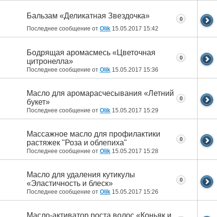
Бальзам «Деликатная Звездочка»
0
Последнее сообщение от
Olik
15.05.2017
15:42
Бодрящая аромасмесь «Цветочная
0
цитронелла»
Последнее сообщение от
Olik
15.05.2017
15:36
Масло для аромарасчесывания «Летний
0
букет»
Последнее сообщение от
Olik
15.05.2017
15:29
Массажное масло для профилактики
0
растяжек "Роза и облепиха"
Последнее сообщение от
Olik
15.05.2017
15:28
Масло для удаления кутикулы
0
«Эластичность и блеск»
Последнее сообщение от
Olik
15.05.2017
15:26
Масло-активатор роста волос «Коньяк и