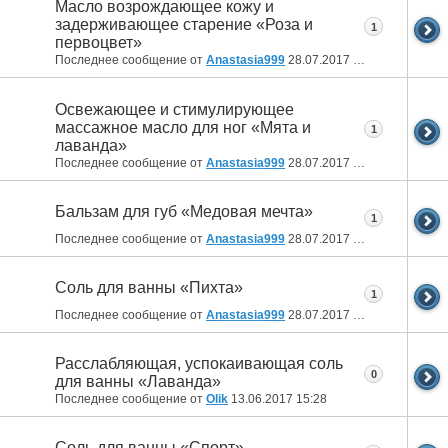
Масло возрождающее кожу и
задерживающее старение «Роза и
1
первоцвет»
Последнее сообщение от
Anastasia999
28.07.2017
13:29
Освежающее и стимулирующее
массажное масло для ног «Мята и
1
лаванда»
Последнее сообщение от
Anastasia999
28.07.2017
13:25
Бальзам для губ «Медовая мечта»
1
Последнее сообщение от
Anastasia999
28.07.2017
13:23
Соль для ванны «Пихта»
1
Последнее сообщение от
Anastasia999
28.07.2017
13:21
Расслабляющая, успокаивающая соль
0
для ванны «Лаванда»
Последнее сообщение от
Olik
13.06.2017
15:28
Соль для ванны «Спорт»