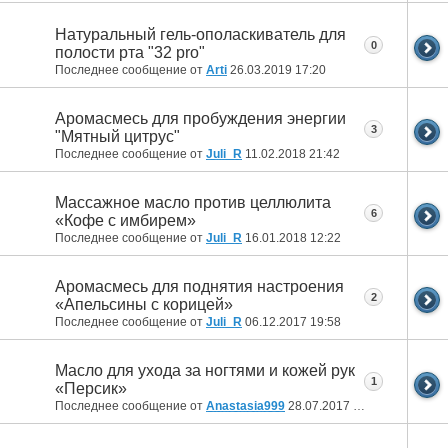
Натуральный гель-ополаскиватель для
0
полости рта "32 pro"
Последнее сообщение от
Arti
26.03.2019
17:20
Аромасмесь для пробуждения энергии
3
"Мятный цитрус"
Последнее сообщение от
Juli_R
11.02.2018
21:42
Массажное масло против целлюлита
6
«Кофе с имбирем»
Последнее сообщение от
Juli_R
16.01.2018
12:22
Аромасмесь для поднятия настроения
2
«Апельсины с корицей»
Последнее сообщение от
Juli_R
06.12.2017
19:58
Масло для ухода за ногтями и кожей рук
1
«Персик»
Последнее сообщение от
Anastasia999
28.07.2017
13:31