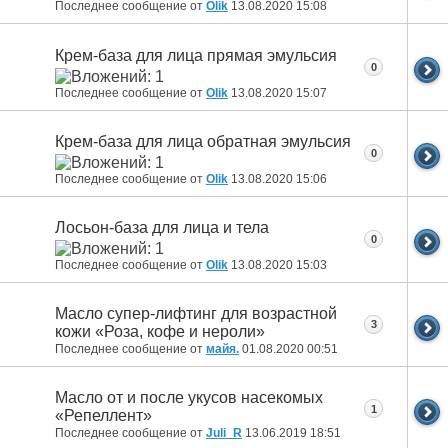
Последнее сообщение от
Olik
13.08.2020
15:08
Крем-база для лица прямая эмульсия
0
Последнее сообщение от
Olik
13.08.2020
15:07
Крем-база для лица обратная эмульсия
0
Последнее сообщение от
Olik
13.08.2020
15:06
Лосьон-база для лица и тела
0
Последнее сообщение от
Olik
13.08.2020
15:03
Масло супер-лифтинг для возрастной
3
кожи «Роза, кофе и нероли»
Последнее сообщение от
майя.
01.08.2020
00:51
Масло от и после укусов насекомых
1
«Репеллент»
Последнее сообщение от
Juli_R
13.06.2019
18:51