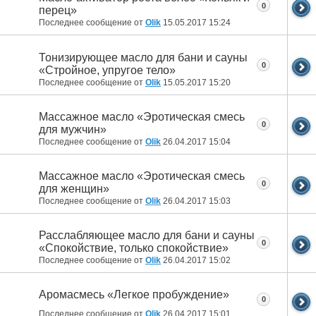
0
перец»
Последнее сообщение от
Olik
15.05.2017
15:24
Тонизирующее масло для бани и сауны
0
«Стройное, упругое тело»
Последнее сообщение от
Olik
15.05.2017
15:20
Массажное масло «Эротическая смесь
0
для мужчин»
Последнее сообщение от
Olik
26.04.2017
15:04
Массажное масло «Эротическая смесь
0
для женщин»
Последнее сообщение от
Olik
26.04.2017
15:03
Расслабляющее масло для бани и сауны
0
«Спокойствие, только спокойствие»
Последнее сообщение от
Olik
26.04.2017
15:02
Аромасмесь «Легкое пробуждение»
0
Последнее сообщение от
Olik
26.04.2017
15:01