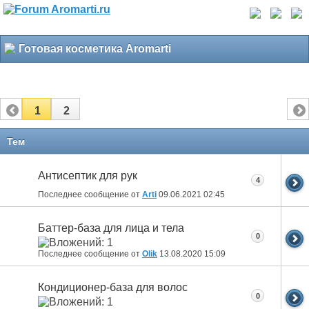
Готовая косметика Aromarti
1
2
Тем
Антисептик для рук
4
Последнее сообщение от
Arti
09.06.2021
02:45
Баттер-база для лица и тела
0
Последнее сообщение от
Olik
13.08.2020
15:09
Кондиционер-база для волос
0