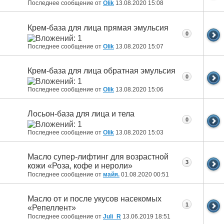
Последнее сообщение от
Olik
13.08.2020
15:08
Крем-база для лица прямая эмульсия
0
Последнее сообщение от
Olik
13.08.2020
15:07
Крем-база для лица обратная эмульсия
0
Последнее сообщение от
Olik
13.08.2020
15:06
Лосьон-база для лица и тела
0
Последнее сообщение от
Olik
13.08.2020
15:03
Масло супер-лифтинг для возрастной
3
кожи «Роза, кофе и нероли»
Последнее сообщение от
майя.
01.08.2020
00:51
Масло от и после укусов насекомых
1
«Репеллент»
Последнее сообщение от
Juli_R
13.06.2019
18:51