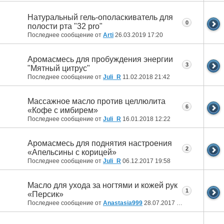
Натуральный гель-ополаскиватель для
0
полости рта "32 pro"
Последнее сообщение от
Arti
26.03.2019
17:20
Аромасмесь для пробуждения энергии
3
"Мятный цитрус"
Последнее сообщение от
Juli_R
11.02.2018
21:42
Массажное масло против целлюлита
6
«Кофе с имбирем»
Последнее сообщение от
Juli_R
16.01.2018
12:22
Аромасмесь для поднятия настроения
2
«Апельсины с корицей»
Последнее сообщение от
Juli_R
06.12.2017
19:58
Масло для ухода за ногтями и кожей рук
1
«Персик»
Последнее сообщение от
Anastasia999
28.07.2017
13:31