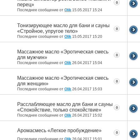
0
перец»
Последнее сообщение от
Olik
15.05.2017
15:24
Тонизирующее масло для бани и сауны
0
«Стройное, упругое тело»
Последнее сообщение от
Olik
15.05.2017
15:20
Массажное масло «Эротическая смесь
0
для мужчин»
Последнее сообщение от
Olik
26.04.2017
15:04
Массажное масло «Эротическая смесь
0
для женщин»
Последнее сообщение от
Olik
26.04.2017
15:03
Расслабляющее масло для бани и сауны
0
«Спокойствие, только спокойствие»
Последнее сообщение от
Olik
26.04.2017
15:02
Аромасмесь «Легкое пробуждение»
0
Последнее сообщение от
Olik
26.04.2017
15:01