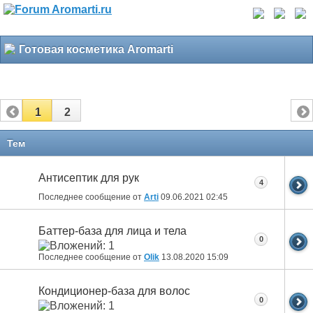
Готовая косметика Aromarti
1
2
Тем
Антисептик для рук
4
Последнее сообщение от
Arti
09.06.2021
02:45
Баттер-база для лица и тела
0
Последнее сообщение от
Olik
13.08.2020
15:09
Кондиционер-база для волос
0