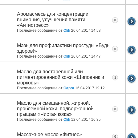
Аромасмесь для концентрации
внимания, улучшения памяти
0
«Антистресс»
Последнее сообщение от
Olik
26.04.2017
14:58
Мазь для профилактики простуды «Будь
0
здоров!»
Последнее сообщение от
Olik
26.04.2017
14:47
Масло для постаревшей или
пигментированной кожи «Шиповник и
1
морковь»
Последнее сообщение от
Capra
16.04.2017
19:12
Масло для смешанной, жирной,
проблемной кожи, подверженной
0
прыщам «Чистая кожа»
Последнее сообщение от
Olik
12.04.2017
16:35
Массажное масло «Фитнес»
0