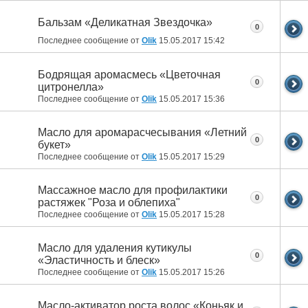
Бальзам «Деликатная Звездочка»
0
Последнее сообщение от
Olik
15.05.2017
15:42
Бодрящая аромасмесь «Цветочная
0
цитронелла»
Последнее сообщение от
Olik
15.05.2017
15:36
Масло для аромарасчесывания «Летний
0
букет»
Последнее сообщение от
Olik
15.05.2017
15:29
Массажное масло для профилактики
0
растяжек "Роза и облепиха"
Последнее сообщение от
Olik
15.05.2017
15:28
Масло для удаления кутикулы
0
«Эластичность и блеск»
Последнее сообщение от
Olik
15.05.2017
15:26
Масло-активатор роста волос «Коньяк и