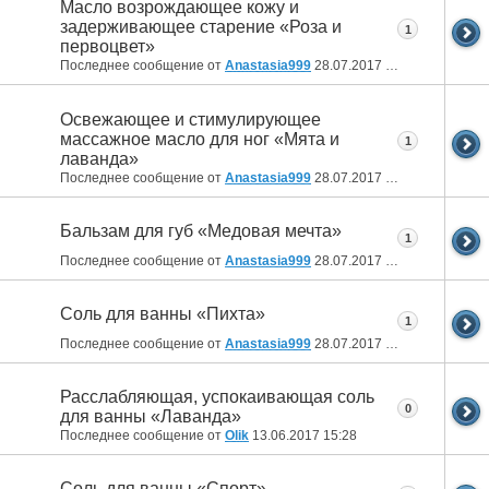
Масло возрождающее кожу и
задерживающее старение «Роза и
1
первоцвет»
Последнее сообщение от
Anastasia999
28.07.2017
13:29
Освежающее и стимулирующее
массажное масло для ног «Мята и
1
лаванда»
Последнее сообщение от
Anastasia999
28.07.2017
13:25
Бальзам для губ «Медовая мечта»
1
Последнее сообщение от
Anastasia999
28.07.2017
13:23
Соль для ванны «Пихта»
1
Последнее сообщение от
Anastasia999
28.07.2017
13:21
Расслабляющая, успокаивающая соль
0
для ванны «Лаванда»
Последнее сообщение от
Olik
13.06.2017
15:28
Соль для ванны «Спорт»