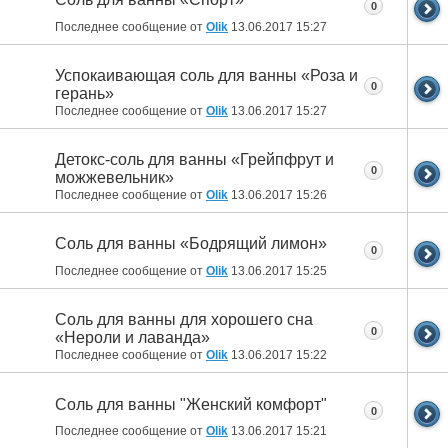
0
Последнее сообщение от
Olik
13.06.2017
15:27
Успокаивающая соль для ванны «Роза и
0
герань»
Последнее сообщение от
Olik
13.06.2017
15:27
Детокс-соль для ванны «Грейпфрут и
0
можжевельник»
Последнее сообщение от
Olik
13.06.2017
15:26
Соль для ванны «Бодрящий лимон»
0
Последнее сообщение от
Olik
13.06.2017
15:25
Соль для ванны для хорошего сна
0
«Нероли и лаванда»
Последнее сообщение от
Olik
13.06.2017
15:22
Соль для ванны "Женский комфорт"
0
Последнее сообщение от
Olik
13.06.2017
15:21