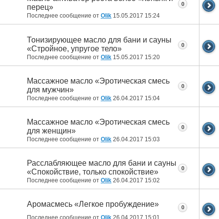
0
перец»
Последнее сообщение от
Olik
15.05.2017
15:24
Тонизирующее масло для бани и сауны
0
«Стройное, упругое тело»
Последнее сообщение от
Olik
15.05.2017
15:20
Массажное масло «Эротическая смесь
0
для мужчин»
Последнее сообщение от
Olik
26.04.2017
15:04
Массажное масло «Эротическая смесь
0
для женщин»
Последнее сообщение от
Olik
26.04.2017
15:03
Расслабляющее масло для бани и сауны
0
«Спокойствие, только спокойствие»
Последнее сообщение от
Olik
26.04.2017
15:02
Аромасмесь «Легкое пробуждение»
0
Последнее сообщение от
Olik
26.04.2017
15:01