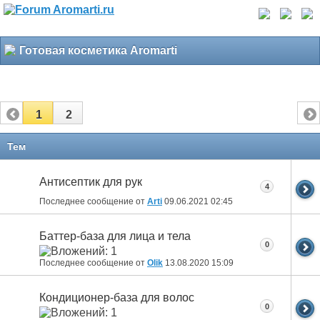
Готовая косметика Aromarti
1
2
Тем
Антисептик для рук
4
Последнее сообщение от
Arti
09.06.2021
02:45
Баттер-база для лица и тела
0
Последнее сообщение от
Olik
13.08.2020
15:09
Кондиционер-база для волос
0