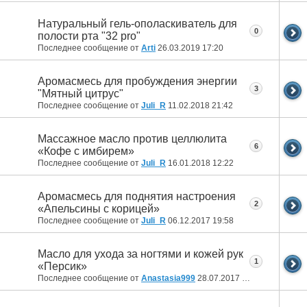
Натуральный гель-ополаскиватель для
0
полости рта "32 pro"
Последнее сообщение от
Arti
26.03.2019
17:20
Аромасмесь для пробуждения энергии
3
"Мятный цитрус"
Последнее сообщение от
Juli_R
11.02.2018
21:42
Массажное масло против целлюлита
6
«Кофе с имбирем»
Последнее сообщение от
Juli_R
16.01.2018
12:22
Аромасмесь для поднятия настроения
2
«Апельсины с корицей»
Последнее сообщение от
Juli_R
06.12.2017
19:58
Масло для ухода за ногтями и кожей рук
1
«Персик»
Последнее сообщение от
Anastasia999
28.07.2017
13:31