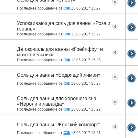
0
Последнее сообщение от
Olik
13.06.2017
15:27
Успокаивающая соль для ванны «Роза и
0
герань»
Последнее сообщение от
Olik
13.06.2017
15:27
Детокс-соль для ванны «Грейпфрут и
0
можжевельник»
Последнее сообщение от
Olik
13.06.2017
15:26
Соль для ванны «Бодрящий лимон»
0
Последнее сообщение от
Olik
13.06.2017
15:25
Соль для ванны для хорошего сна
0
«Нероли и лаванда»
Последнее сообщение от
Olik
13.06.2017
15:22
Соль для ванны "Женский комфорт"
0
Последнее сообщение от
Olik
13.06.2017
15:21