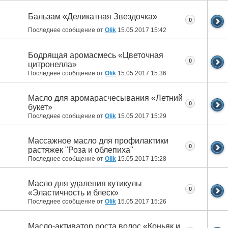
Бальзам «Деликатная Звездочка»
0
Последнее сообщение от
Olik
15.05.2017
15:42
Бодрящая аромасмесь «Цветочная
0
цитронелла»
Последнее сообщение от
Olik
15.05.2017
15:36
Масло для аромарасчесывания «Летний
0
букет»
Последнее сообщение от
Olik
15.05.2017
15:29
Массажное масло для профилактики
0
растяжек "Роза и облепиха"
Последнее сообщение от
Olik
15.05.2017
15:28
Масло для удаления кутикулы
0
«Эластичность и блеск»
Последнее сообщение от
Olik
15.05.2017
15:26
Масло-активатор роста волос «Коньяк и