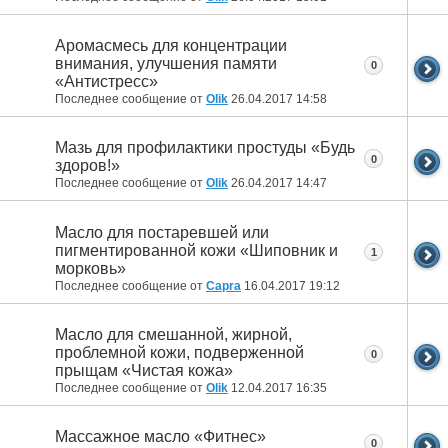
Аромасмесь для концентрации
внимания, улучшения памяти
0
«Антистресс»
Последнее сообщение от
Olik
26.04.2017
14:58
Мазь для профилактики простуды «Будь
0
здоров!»
Последнее сообщение от
Olik
26.04.2017
14:47
Масло для постаревшей или
пигментированной кожи «Шиповник и
1
морковь»
Последнее сообщение от
Capra
16.04.2017
19:12
Масло для смешанной, жирной,
проблемной кожи, подверженной
0
прыщам «Чистая кожа»
Последнее сообщение от
Olik
12.04.2017
16:35
Массажное масло «Фитнес»
0