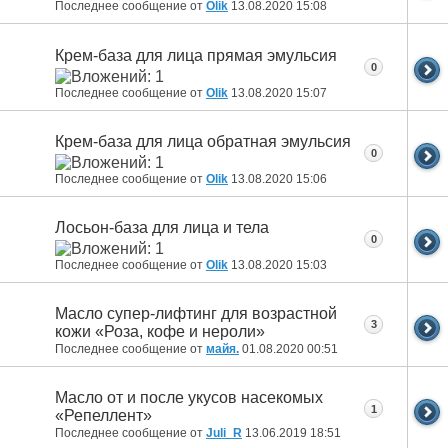
Последнее сообщение от
Olik
13.08.2020
15:08
Крем-база для лица прямая эмульсия
0
Последнее сообщение от
Olik
13.08.2020
15:07
Крем-база для лица обратная эмульсия
0
Последнее сообщение от
Olik
13.08.2020
15:06
Лосьон-база для лица и тела
0
Последнее сообщение от
Olik
13.08.2020
15:03
Масло супер-лифтинг для возрастной
3
кожи «Роза, кофе и нероли»
Последнее сообщение от
майя.
01.08.2020
00:51
Масло от и после укусов насекомых
1
«Репеллент»
Последнее сообщение от
Juli_R
13.06.2019
18:51