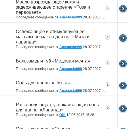
Масло возрождающее кожу и
задерживающее старение «Роза и
1
первоцвет»
Последнее сообщение от
Anastasia999
28.07.2017
13:29
Освежающее и стимулирующее
массажное масло для ног «Мята и
1
лаванда»
Последнее сообщение от
Anastasia999
28.07.2017
13:25
Бальзам для губ «Медовая мечта»
1
Последнее сообщение от
Anastasia999
28.07.2017
13:23
Соль для ванны «Пихта»
1
Последнее сообщение от
Anastasia999
28.07.2017
13:21
Расслабляющая, успокаивающая соль
0
для ванны «Лаванда»
Последнее сообщение от
Olik
13.06.2017
15:28
Соль для ванны «Спорт»