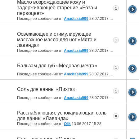
Масло возрождающее кожу и
задерживающее старение «Роза и
1
первоцвет»
Последнее сообщение от
Anastasia999
28.07.2017
13:29
Освежающее и стимулирующее
массажное масло для ног «Мята и
1
лаванда»
Последнее сообщение от
Anastasia999
28.07.2017
13:25
Бальзам для губ «Медовая мечта»
1
Последнее сообщение от
Anastasia999
28.07.2017
13:23
Соль для ванны «Пихта»
1
Последнее сообщение от
Anastasia999
28.07.2017
13:21
Расслабляющая, успокаивающая соль
0
для ванны «Лаванда»
Последнее сообщение от
Olik
13.06.2017
15:28
Соль для ванны «Спорт»