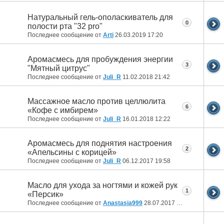
Натуральный гель-ополаскиватель для
0
полости рта "32 pro"
Последнее сообщение от
Arti
26.03.2019
17:20
Аромасмесь для пробуждения энергии
3
"Мятный цитрус"
Последнее сообщение от
Juli_R
11.02.2018
21:42
Массажное масло против целлюлита
6
«Кофе с имбирем»
Последнее сообщение от
Juli_R
16.01.2018
12:22
Аромасмесь для поднятия настроения
2
«Апельсины с корицей»
Последнее сообщение от
Juli_R
06.12.2017
19:58
Масло для ухода за ногтями и кожей рук
1
«Персик»
Последнее сообщение от
Anastasia999
28.07.2017
13:31