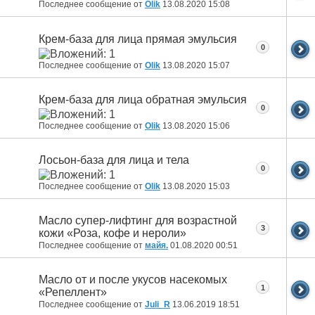
Последнее сообщение от
Olik
13.08.2020
15:08
Крем-база для лица прямая эмульсия
0
Последнее сообщение от
Olik
13.08.2020
15:07
Крем-база для лица обратная эмульсия
0
Последнее сообщение от
Olik
13.08.2020
15:06
Лосьон-база для лица и тела
0
Последнее сообщение от
Olik
13.08.2020
15:03
Масло супер-лифтинг для возрастной
3
кожи «Роза, кофе и нероли»
Последнее сообщение от
майя.
01.08.2020
00:51
Масло от и после укусов насекомых
1
«Репеллент»
Последнее сообщение от
Juli_R
13.06.2019
18:51