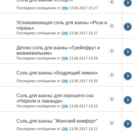
0
Последнее сообщение от
Olik
13.06.2017
15:27
Успокаивающая соль для ванны «Роза и
0
герань»
Последнее сообщение от
Olik
13.06.2017
15:27
Детокс-соль для ванны «Грейпфрут и
0
можжевельник»
Последнее сообщение от
Olik
13.06.2017
15:26
Соль для ванны «Бодрящий лимон»
0
Последнее сообщение от
Olik
13.06.2017
15:25
Соль для ванны для хорошего сна
0
«Нероли и лаванда»
Последнее сообщение от
Olik
13.06.2017
15:22
Соль для ванны "Женский комфорт"
0
Последнее сообщение от
Olik
13.06.2017
15:21