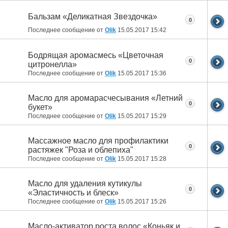
Бальзам «Деликатная Звездочка»
0
Последнее сообщение от
Olik
15.05.2017
15:42
Бодрящая аромасмесь «Цветочная
0
цитронелла»
Последнее сообщение от
Olik
15.05.2017
15:36
Масло для аромарасчесывания «Летний
0
букет»
Последнее сообщение от
Olik
15.05.2017
15:29
Массажное масло для профилактики
0
растяжек "Роза и облепиха"
Последнее сообщение от
Olik
15.05.2017
15:28
Масло для удаления кутикулы
0
«Эластичность и блеск»
Последнее сообщение от
Olik
15.05.2017
15:26
Масло-активатор роста волос «Коньяк и