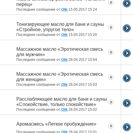
0
перец»
Последнее сообщение от
Olik
15.05.2017
15:24
Тонизирующее масло для бани и сауны
0
«Стройное, упругое тело»
Последнее сообщение от
Olik
15.05.2017
15:20
Массажное масло «Эротическая смесь
0
для мужчин»
Последнее сообщение от
Olik
26.04.2017
15:04
Массажное масло «Эротическая смесь
0
для женщин»
Последнее сообщение от
Olik
26.04.2017
15:03
Расслабляющее масло для бани и сауны
0
«Спокойствие, только спокойствие»
Последнее сообщение от
Olik
26.04.2017
15:02
Аромасмесь «Легкое пробуждение»
0
Последнее сообщение от
Olik
26.04.2017
15:01