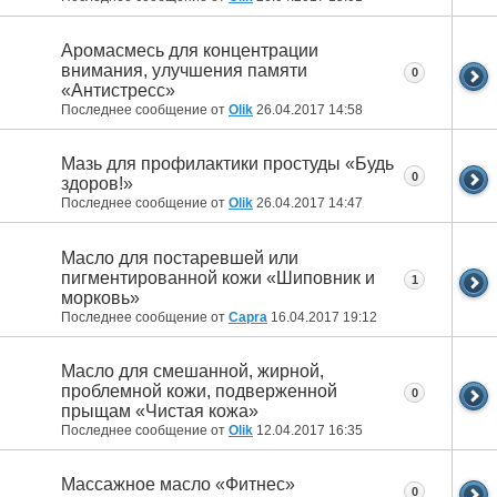
Аромасмесь для концентрации
внимания, улучшения памяти
0
«Антистресс»
Последнее сообщение от
Olik
26.04.2017
14:58
Мазь для профилактики простуды «Будь
0
здоров!»
Последнее сообщение от
Olik
26.04.2017
14:47
Масло для постаревшей или
пигментированной кожи «Шиповник и
1
морковь»
Последнее сообщение от
Capra
16.04.2017
19:12
Масло для смешанной, жирной,
проблемной кожи, подверженной
0
прыщам «Чистая кожа»
Последнее сообщение от
Olik
12.04.2017
16:35
Массажное масло «Фитнес»
0