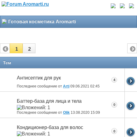
Готовая косметика Aromarti
1
2
Тем
Антисептик для рук
4
Последнее сообщение от
Arti
09.06.2021
02:45
Баттер-база для лица и тела
0
Последнее сообщение от
Olik
13.08.2020
15:09
Кондиционер-база для волос
0