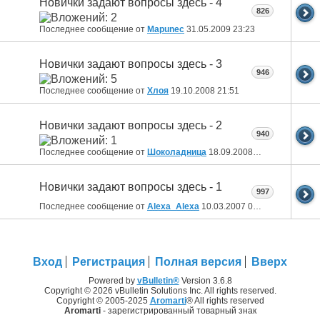
Новички задают вопросы здесь - 4
826
Последнее сообщение от
Mapunec
31.05.2009
23:23
Новички задают вопросы здесь - 3
946
Последнее сообщение от
Хлоя
19.10.2008
21:51
Новички задают вопросы здесь - 2
940
Последнее сообщение от
Шоколадница
18.09.2008
17:20
Новички задают вопросы здесь - 1
997
Последнее сообщение от
Alexa_Alexa
10.03.2007
09:11
Вход
Регистрация
Полная версия
Вверх
Powered by
vBulletin®
Version 3.6.8
Copyright © 2026 vBulletin Solutions Inc. All rights reserved.
Copyright © 2005-2025
Aromarti
® All rights reserved
Aromarti
- зарегистрированный товарный знак