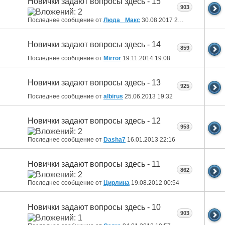
Новички задают вопросы здесь - 15
903
Последнее сообщение от
Люда _Макс
30.08.2017
20:08
Новички задают вопросы здесь - 14
859
Последнее сообщение от
Mirror
19.11.2014
19:08
Новички задают вопросы здесь - 13
925
Последнее сообщение от
albirus
25.06.2013
19:32
Новички задают вопросы здесь - 12
953
Последнее сообщение от
Dasha7
16.01.2013
22:16
Новички задают вопросы здесь - 11
862
Последнее сообщение от
Цирлина
19.08.2012
00:54
Новички задают вопросы здесь - 10
903