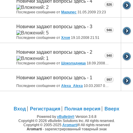
Новички задают вопросы здесь - 4
826
Последнее сообщение от
Mapunec
31.05.2009
23:23
Новички задают вопросы здесь - 3
946
Последнее сообщение от
Хлоя
19.10.2008
21:51
Новички задают вопросы здесь - 2
940
Последнее сообщение от
Шоколадница
18.09.2008
17:20
Новички задают вопросы здесь - 1
997
Последнее сообщение от
Alexa_Alexa
10.03.2007
09:11
Вход
Регистрация
Полная версия
Вверх
Powered by
vBulletin®
Version 3.6.8
Copyright © 2026 vBulletin Solutions Inc. All rights reserved.
Copyright © 2005-2025
Aromarti
® All rights reserved
Aromarti
- зарегистрированный товарный знак