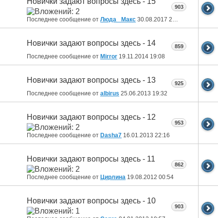
Новички задают вопросы здесь - 15
903
Последнее сообщение от
Люда _Макс
30.08.2017
20:08
Новички задают вопросы здесь - 14
859
Последнее сообщение от
Mirror
19.11.2014
19:08
Новички задают вопросы здесь - 13
925
Последнее сообщение от
albirus
25.06.2013
19:32
Новички задают вопросы здесь - 12
953
Последнее сообщение от
Dasha7
16.01.2013
22:16
Новички задают вопросы здесь - 11
862
Последнее сообщение от
Цирлина
19.08.2012
00:54
Новички задают вопросы здесь - 10
903