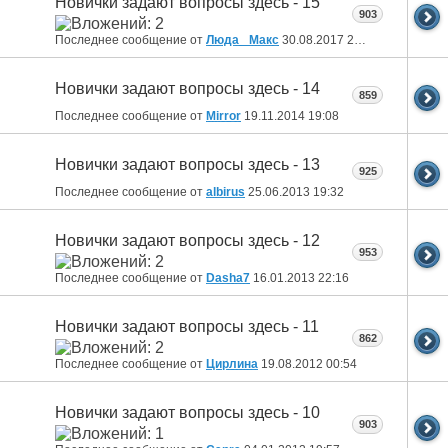
Новички задают вопросы здесь - 15
903
Последнее сообщение от
Люда _Макс
30.08.2017
20:08
Новички задают вопросы здесь - 14
859
Последнее сообщение от
Mirror
19.11.2014
19:08
Новички задают вопросы здесь - 13
925
Последнее сообщение от
albirus
25.06.2013
19:32
Новички задают вопросы здесь - 12
953
Последнее сообщение от
Dasha7
16.01.2013
22:16
Новички задают вопросы здесь - 11
862
Последнее сообщение от
Цирлина
19.08.2012
00:54
Новички задают вопросы здесь - 10
903