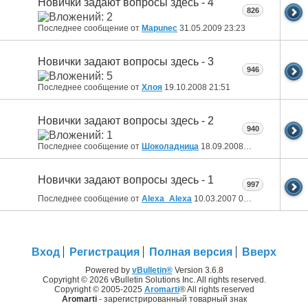
Новички задают вопросы здесь - 4
826
Последнее сообщение от
Mapunec
31.05.2009
23:23
Новички задают вопросы здесь - 3
946
Последнее сообщение от
Хлоя
19.10.2008
21:51
Новички задают вопросы здесь - 2
940
Последнее сообщение от
Шоколадница
18.09.2008
17:20
Новички задают вопросы здесь - 1
997
Последнее сообщение от
Alexa_Alexa
10.03.2007
09:11
Вход
Регистрация
Полная версия
Вверх
Powered by
vBulletin®
Version 3.6.8
Copyright © 2026 vBulletin Solutions Inc. All rights reserved.
Copyright © 2005-2025
Aromarti
® All rights reserved
Aromarti
- зарегистрированный товарный знак