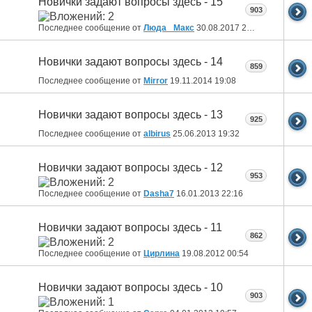
Новички задают вопросы здесь - 15
903
Последнее сообщение от
Люда _Макс
30.08.2017
20:08
Новички задают вопросы здесь - 14
859
Последнее сообщение от
Mirror
19.11.2014
19:08
Новички задают вопросы здесь - 13
925
Последнее сообщение от
albirus
25.06.2013
19:32
Новички задают вопросы здесь - 12
953
Последнее сообщение от
Dasha7
16.01.2013
22:16
Новички задают вопросы здесь - 11
862
Последнее сообщение от
Цирлина
19.08.2012
00:54
Новички задают вопросы здесь - 10
903