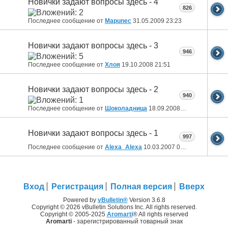
Новички задают вопросы здесь - 4
826
Последнее сообщение от
Mapunec
31.05.2009
23:23
Новички задают вопросы здесь - 3
946
Последнее сообщение от
Хлоя
19.10.2008
21:51
Новички задают вопросы здесь - 2
940
Последнее сообщение от
Шоколадница
18.09.2008
17:20
Новички задают вопросы здесь - 1
997
Последнее сообщение от
Alexa_Alexa
10.03.2007
09:11
Вход
Регистрация
Полная версия
Вверх
Powered by
vBulletin®
Version 3.6.8
Copyright © 2026 vBulletin Solutions Inc. All rights reserved.
Copyright © 2005-2025
Aromarti
® All rights reserved
Aromarti
- зарегистрированный товарный знак