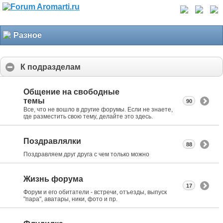
Разное
К подразделам
Общение на свободные
темы
90
Все, что не вошло в другие форумы. Если не знаете,
где разместить свою тему, делайте это здесь.
Поздравлялки
88
Поздравляем друг друга с чем только можно
Жизнь форума
17
Форум и его обитатели - встречи, отъезды, выпуск
"пара", аватары, ники, фото и пр.