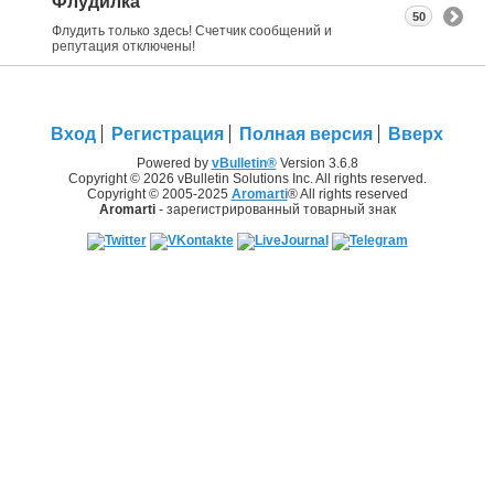
Флудилка
50
Флудить только здесь! Счетчик сообщений и
репутация отключены!
Вход
Регистрация
Полная версия
Вверх
Powered by
vBulletin®
Version 3.6.8
Copyright © 2026 vBulletin Solutions Inc. All rights reserved.
Copyright © 2005-2025
Aromarti
® All rights reserved
Aromarti
- зарегистрированный товарный знак