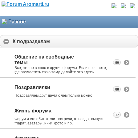
Разное
К подразделам
Общение на свободные
темы
90
Все, что не вошло в другие форумы. Если не знаете,
где разместить свою тему, делайте это здесь.
Поздравлялки
88
Поздравляем друг друга с чем только можно
Жизнь форума
17
Форум и его обитатели - встречи, отъезды, выпуск
"пара", аватары, ники, фото и пр.