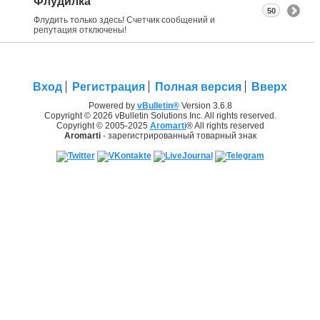
Флудилка
50
Флудить только здесь! Счетчик сообщений и
репутация отключены!
Вход
Регистрация
Полная версия
Вверх
Powered by
vBulletin®
Version 3.6.8
Copyright © 2026 vBulletin Solutions Inc. All rights reserved.
Copyright © 2005-2025
Aromarti
® All rights reserved
Aromarti
- зарегистрированный товарный знак