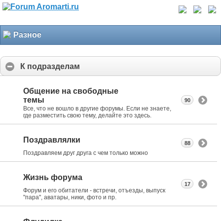
Разное
К подразделам
Общение на свободные
темы
90
Все, что не вошло в другие форумы. Если не знаете,
где разместить свою тему, делайте это здесь.
Поздравлялки
88
Поздравляем друг друга с чем только можно
Жизнь форума
17
Форум и его обитатели - встречи, отъезды, выпуск
"пара", аватары, ники, фото и пр.