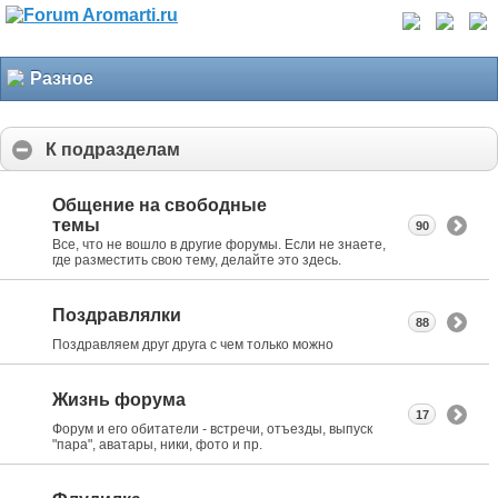
Разное
К подразделам
Общение на свободные
темы
90
Все, что не вошло в другие форумы. Если не знаете,
где разместить свою тему, делайте это здесь.
Поздравлялки
88
Поздравляем друг друга с чем только можно
Жизнь форума
17
Форум и его обитатели - встречи, отъезды, выпуск
"пара", аватары, ники, фото и пр.