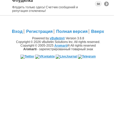
Флудилка
50
Флудить только здесь! Счетчик сообщений и
репутация отключены!
Вход
Регистрация
Полная версия
Вверх
Powered by
vBulletin®
Version 3.6.8
Copyright © 2026 vBulletin Solutions Inc. All rights reserved.
Copyright © 2005-2025
Aromarti
® All rights reserved
Aromarti
- зарегистрированный товарный знак