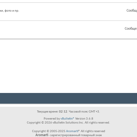
Сообщ
ки, фото и пр.
Сообще
Текущее время:
02:12
. Часовой пояс GMT +3.
Powered by
vBulletin®
Version 3.6.8
Copyright © 2026 vBulletin Solutions Inc. All rights reserved.
Copyright © 2005-2025
Aromarti
® All rights reserved
Aromarti
- зарегистрированный товарный знак