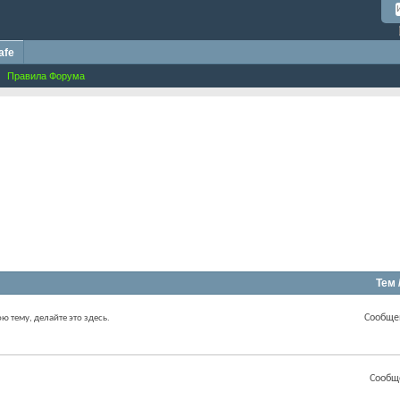
afe
Правила Форума
Тем 
Сообще
ою тему, делайте это здесь.
Сообщ