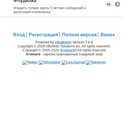
Флудилка
50
Флудить только здесь! Счетчик сообщений и
репутация отключены!
Вход
Регистрация
Полная версия
Вверх
Powered by
vBulletin®
Version 3.6.8
Copyright © 2026 vBulletin Solutions Inc. All rights reserved.
Copyright © 2005-2025
Aromarti
® All rights reserved
Aromarti
- зарегистрированный товарный знак