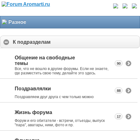
Разное
К подразделам
Общение на свободные
темы
90
Все, что не вошло в другие форумы. Если не знаете,
где разместить свою тему, делайте это здесь.
Поздравлялки
88
Поздравляем друг друга с чем только можно
Жизнь форума
17
Форум и его обитатели - встречи, отъезды, выпуск
"пара", аватары, ники, фото и пр.