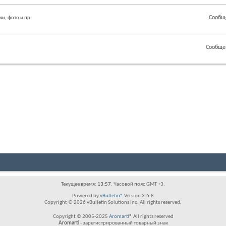
Сообщ
ки, фото и пр.
Сообще
Текущее время:
13:57
. Часовой пояс GMT +3.
Powered by
vBulletin®
Version 3.6.8
Copyright © 2026 vBulletin Solutions Inc. All rights reserved.
Copyright © 2005-2025
Aromarti
® All rights reserved
Aromarti
- зарегистрированный товарный знак