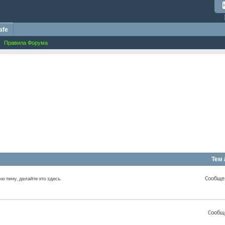
afe
Правила Форума
Тем 
Сообще
ою тему, делайте это здесь.
Сообщ