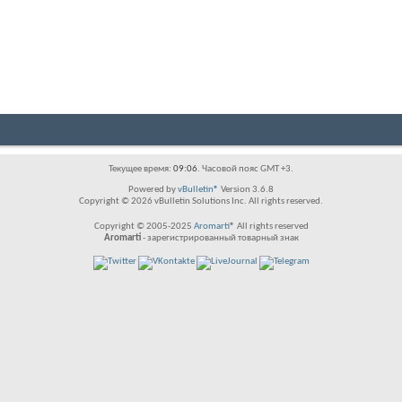
Текущее время:
09:06
. Часовой пояс GMT +3.
Powered by
vBulletin®
Version 3.6.8
Copyright © 2026 vBulletin Solutions Inc. All rights reserved.
Copyright © 2005-2025
Aromarti
® All rights reserved
Aromarti
- зарегистрированный товарный знак