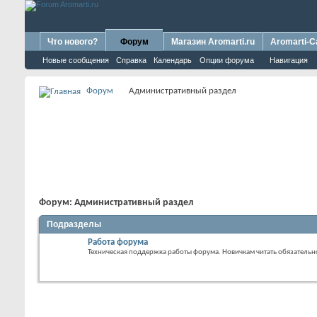
Что нового?
Форум
Магазин Aromarti.ru
Aromarti-C
Новые сообщения
Справка
Календарь
Опции форума
Навигация
Форум
Административный раздел
Форум:
Административный раздел
Подразделы
Работа форума
Техническая поддержка работы форума. Новичкам читать обязательн