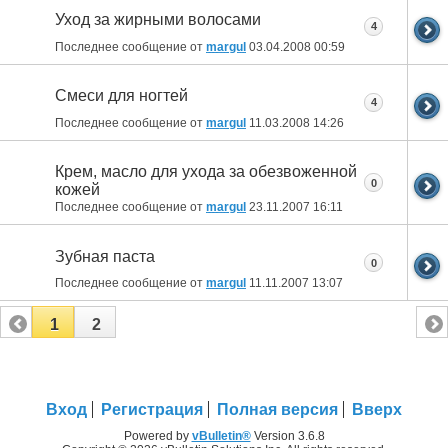
Уход за жирными волосами
4
Последнее сообщение от
margul
03.04.2008
00:59
Смеси для ногтей
4
Последнее сообщение от
margul
11.03.2008
14:26
Крем, масло для ухода за обезвоженной
0
кожей
Последнее сообщение от
margul
23.11.2007
16:11
Зубная паста
0
Последнее сообщение от
margul
11.11.2007
13:07
1
2
Вход
Регистрация
Полная версия
Вверх
Powered by
vBulletin®
Version 3.6.8