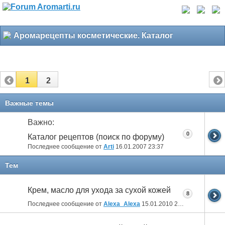
Аромарецепты косметические. Каталог
1
2
Важные темы
Важно:
0
Каталог рецептов (поиск по форуму)
Последнее сообщение от
Arti
16.01.2007
23:37
Тем
Крем, масло для ухода за сухой кожей
8
Последнее сообщение от
Alexa_Alexa
15.01.2010
21:43