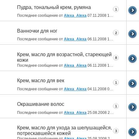
Пудра, тональный крем, румяна
1
Последнее сообщение от
Alexa_Alexa
07.11.2008
14:37
Ванночки для ног
2
Последнее сообщение от
Alexa_Alexa
06.11.2008
19:43
Крем, масло для возрастной, стареющей
8
кожи
Последнее сообщение от
Alexa_Alexa
06.11.2008
19:38
Крем, масло для век
1
Последнее сообщение от
Alexa_Alexa
04.11.2008
00:10
Окрашивание волос
1
Последнее сообщение от
Alexa_Alexa
25.08.2008
21:42
Крем, масло для ухода за шелушащейся,
3
потрескавшейся кожей
Последнее сообщение от
Alexa_Alexa
25.08.2008
21:12