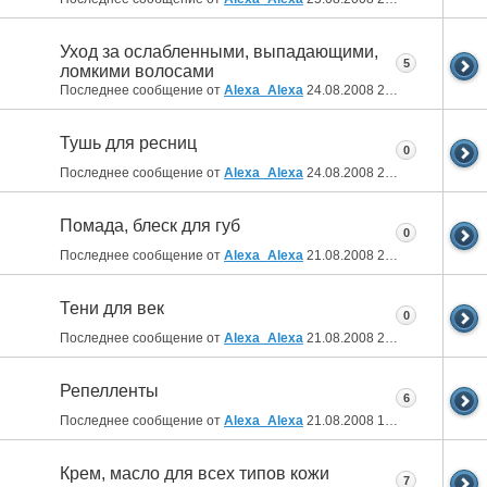
Уход за ослабленными, выпадающими,
5
ломкими волосами
Последнее сообщение от
Alexa_Alexa
24.08.2008
23:53
Тушь для ресниц
0
Последнее сообщение от
Alexa_Alexa
24.08.2008
23:48
Помада, блеск для губ
0
Последнее сообщение от
Alexa_Alexa
21.08.2008
22:04
Тени для век
0
Последнее сообщение от
Alexa_Alexa
21.08.2008
22:03
Репелленты
6
Последнее сообщение от
Alexa_Alexa
21.08.2008
13:36
Крем, масло для всех типов кожи
7