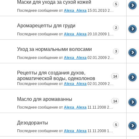
Маски для ухода за сухой кожей
5
Последнее сообщение от
Alexa_Alexa
15.01.2010
21:41
Аромарецепты для груди
2
Последнее сообщение от
Alexa_Alexa
20.10.2009
15:57
Уход за нормальными волосами
3
Последнее сообщение от
Alexa_Alexa
02.01.2009
20:38
Рецепты для создания духов,
14
ароматической воды, одеколонов
Последнее сообщение от
Alexa_Alexa
02.01.2009
20:21
Масло для аромаванны
14
Последнее сообщение от
Alexa_Alexa
11.11.2008
20:40
Дезодоранты
5
Последнее сообщение от
Alexa_Alexa
11.11.2008
15:56