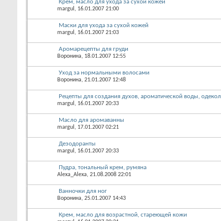
Крем, масло для ухода за сухой кожей
margul
, 16.01.2007 21:00
Маски для ухода за сухой кожей
margul
, 16.01.2007 21:03
Аромарецепты для груди
Воронина
, 18.01.2007 12:55
Уход за нормальными волосами
Воронина
, 21.01.2007 12:48
Рецепты для создания духов, ароматической воды, одеко
margul
, 16.01.2007 20:33
Масло для аромаванны
margul
, 17.01.2007 02:21
Дезодоранты
margul
, 16.01.2007 20:33
Пудра, тональный крем, румяна
Alexa_Alexa
, 21.08.2008 22:01
Ванночки для ног
Воронина
, 25.01.2007 14:43
Крем, масло для возрастной, стареющей кожи