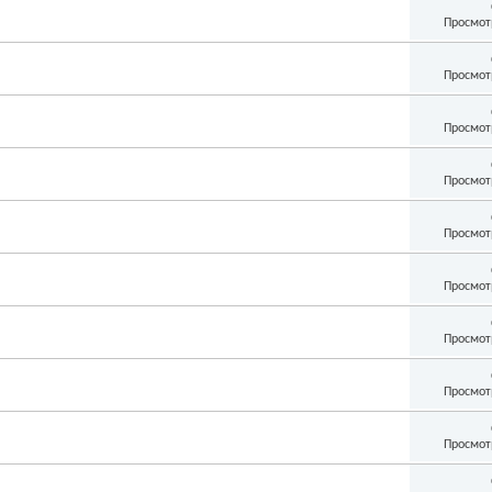
Просмот
Просмот
Просмот
Просмот
Просмот
Просмот
Просмот
Просмот
Просмот