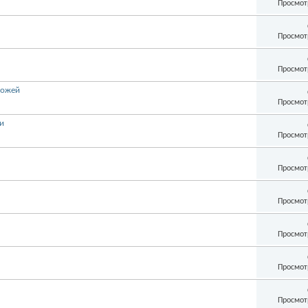
Просмот
Просмот
Просмот
кожей
Просмот
и
Просмот
Просмот
Просмот
Просмот
Просмот
Просмот