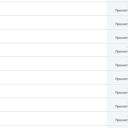
Просмот
Просмот
Просмот
Просмот
Просмот
Просмот
Просмот
Просмот
Просмот