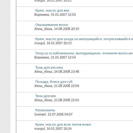
margul
, 16.01.2007 20:21
Крем, масло для век
Воронина
, 31.01.2007 12:03
Окрашивание волос
Alexa_Alexa
, 14.08.2008 20:10
Крем, масло для ухода за шелушащейся, потрескавшейся 
margul
, 16.01.2007 20:13
Уход за ослабленными, выпадающими, ломкими волосам
Воронина
, 21.01.2007 12:54
Тушь для ресниц
Alexa_Alexa
, 24.08.2008 23:48
Помада, блеск для губ
Alexa_Alexa
, 21.08.2008 22:04
Тени для век
Alexa_Alexa
, 21.08.2008 22:03
Репелленты
Sunnyel
, 12.07.2006 04:07
Крем, масло для всех типов кожи
margul
, 16.01.2007 20:24