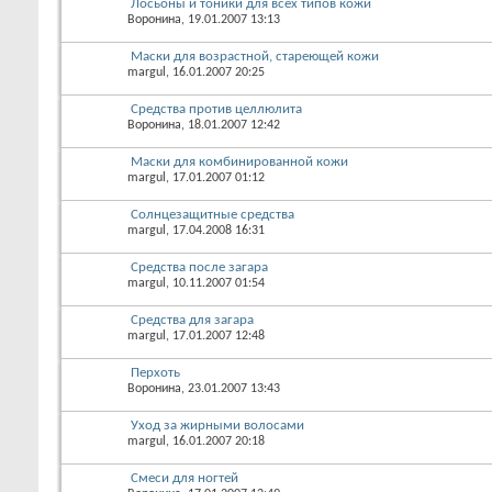
Лосьоны и тоники для всех типов кожи
Воронина
, 19.01.2007 13:13
Маски для возрастной, стареющей кожи
margul
, 16.01.2007 20:25
Средства против целлюлита
Воронина
, 18.01.2007 12:42
Маски для комбинированной кожи
margul
, 17.01.2007 01:12
Солнцезащитные средства
margul
, 17.04.2008 16:31
Средства после загара
margul
, 10.11.2007 01:54
Средства для загара
margul
, 17.01.2007 12:48
Перхоть
Воронина
, 23.01.2007 13:43
Уход за жирными волосами
margul
, 16.01.2007 20:18
Смеси для ногтей