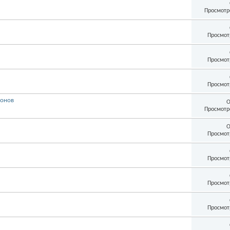
Просмотр
Просмот
Просмот
Просмот
лонов
О
Просмотр
О
Просмот
Просмот
Просмот
Просмот