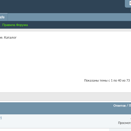
afe
Правила Форума
е. Каталог
Показаны темы с 1 по 40 из 73
Ответов
/
П
)
Просмот