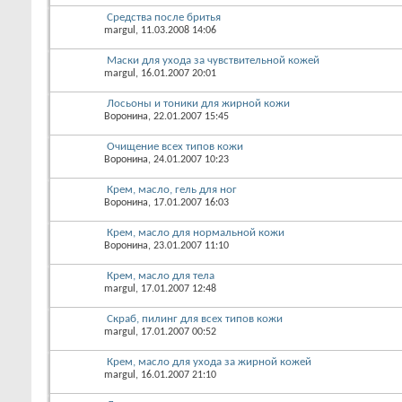
Средства после бритья
margul
, 11.03.2008 14:06
Маски для ухода за чувствительной кожей
margul
, 16.01.2007 20:01
Лосьоны и тоники для жирной кожи
Воронина
, 22.01.2007 15:45
Очищение всех типов кожи
Воронина
, 24.01.2007 10:23
Крем, масло, гель для ног
Воронина
, 17.01.2007 16:03
Крем, масло для нормальной кожи
Воронина
, 23.01.2007 11:10
Крем, масло для тела
margul
, 17.01.2007 12:48
Скраб, пилинг для всех типов кожи
margul
, 17.01.2007 00:52
Крем, масло для ухода за жирной кожей
margul
, 16.01.2007 21:10