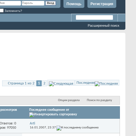
Помощь
Регистрация
Запомнить?
Расширенный поиск
Последняя
Страница 1 из 2
1
2
Опции раздела
Поиск по разделу
росмотров
Последнее сообщение от
Ответов: 0
Arti
ров: 97050
16.01.2007,
23:37