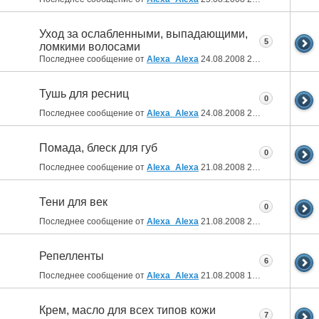
Уход за ослабленными, выпадающими,
5
ломкими волосами
Последнее сообщение от
Alexa_Alexa
24.08.2008
23:53
Тушь для ресниц
0
Последнее сообщение от
Alexa_Alexa
24.08.2008
23:48
Помада, блеск для губ
0
Последнее сообщение от
Alexa_Alexa
21.08.2008
22:04
Тени для век
0
Последнее сообщение от
Alexa_Alexa
21.08.2008
22:03
Репелленты
6
Последнее сообщение от
Alexa_Alexa
21.08.2008
13:36
Крем, масло для всех типов кожи
7