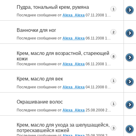
Пудра, тональный крем, румяна
1
Последнее сообщение от
Alexa_Alexa
07.11.2008
14:37
Ванночки для ног
2
Последнее сообщение от
Alexa_Alexa
06.11.2008
19:43
Крем, масло для возрастной, стареющей
8
кожи
Последнее сообщение от
Alexa_Alexa
06.11.2008
19:38
Крем, масло для век
1
Последнее сообщение от
Alexa_Alexa
04.11.2008
00:10
Окрашивание волос
1
Последнее сообщение от
Alexa_Alexa
25.08.2008
21:42
Крем, масло для ухода за шелушащейся,
3
потрескавшейся кожей
Последнее сообщение от
Alexa_Alexa
25.08.2008
21:12