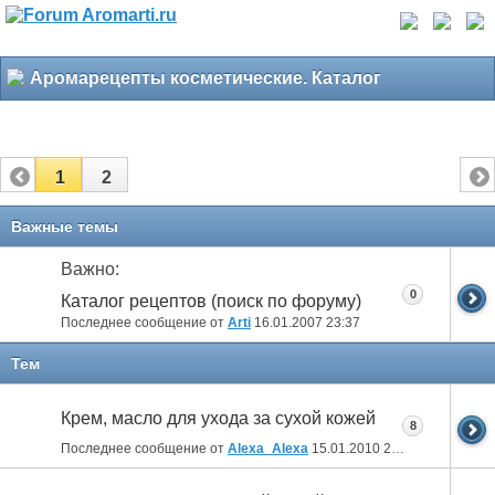
Аромарецепты косметические. Каталог
1
2
Важные темы
Важно:
0
Каталог рецептов (поиск по форуму)
Последнее сообщение от
Arti
16.01.2007
23:37
Тем
Крем, масло для ухода за сухой кожей
8
Последнее сообщение от
Alexa_Alexa
15.01.2010
21:43