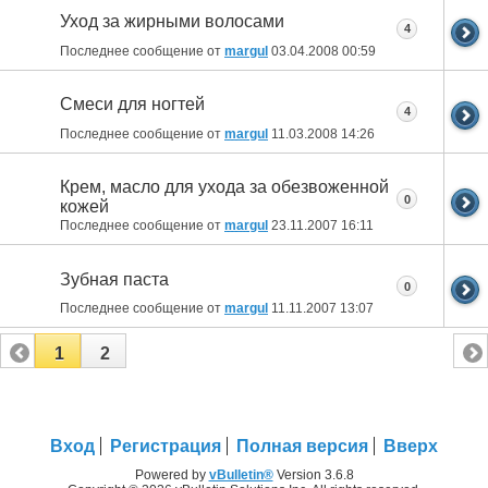
Уход за жирными волосами
4
Последнее сообщение от
margul
03.04.2008
00:59
Смеси для ногтей
4
Последнее сообщение от
margul
11.03.2008
14:26
Крем, масло для ухода за обезвоженной
0
кожей
Последнее сообщение от
margul
23.11.2007
16:11
Зубная паста
0
Последнее сообщение от
margul
11.11.2007
13:07
1
2
Вход
Регистрация
Полная версия
Вверх
Powered by
vBulletin®
Version 3.6.8