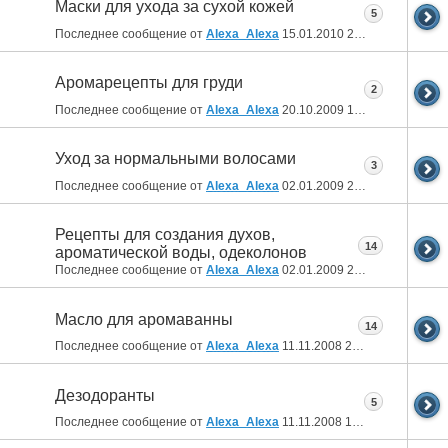
Маски для ухода за сухой кожей
5
Последнее сообщение от
Alexa_Alexa
15.01.2010
21:41
Аромарецепты для груди
2
Последнее сообщение от
Alexa_Alexa
20.10.2009
15:57
Уход за нормальными волосами
3
Последнее сообщение от
Alexa_Alexa
02.01.2009
20:38
Рецепты для создания духов,
14
ароматической воды, одеколонов
Последнее сообщение от
Alexa_Alexa
02.01.2009
20:21
Масло для аромаванны
14
Последнее сообщение от
Alexa_Alexa
11.11.2008
20:40
Дезодоранты
5
Последнее сообщение от
Alexa_Alexa
11.11.2008
15:56