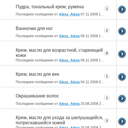
Пудра, тональный крем, румяна
1
Последнее сообщение от
Alexa_Alexa
07.11.2008
14:37
Ванночки для ног
2
Последнее сообщение от
Alexa_Alexa
06.11.2008
19:43
Крем, масло для возрастной, стареющей
8
кожи
Последнее сообщение от
Alexa_Alexa
06.11.2008
19:38
Крем, масло для век
1
Последнее сообщение от
Alexa_Alexa
04.11.2008
00:10
Окрашивание волос
1
Последнее сообщение от
Alexa_Alexa
25.08.2008
21:42
Крем, масло для ухода за шелушащейся,
3
потрескавшейся кожей
Последнее сообщение от
Alexa_Alexa
25.08.2008
21:12