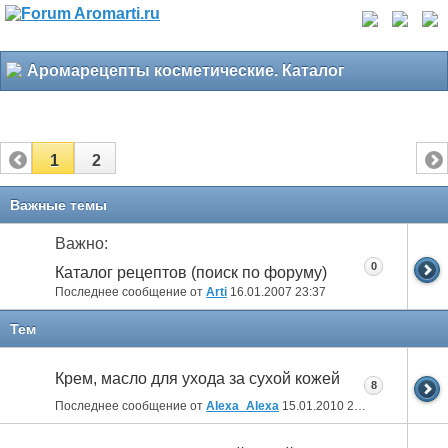
Аромарецепты косметические. Каталог
1
2
Важные темы
Важно:
0
Каталог рецептов (поиск по форуму)
Последнее сообщение от
Arti
16.01.2007
23:37
Тем
Крем, масло для ухода за сухой кожей
8
Последнее сообщение от
Alexa_Alexa
15.01.2010
21:43