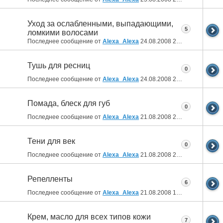
Уход за ослабленными, выпадающими,
5
ломкими волосами
Последнее сообщение от
Alexa_Alexa
24.08.2008
23:53
Тушь для ресниц
0
Последнее сообщение от
Alexa_Alexa
24.08.2008
23:48
Помада, блеск для губ
0
Последнее сообщение от
Alexa_Alexa
21.08.2008
22:04
Тени для век
0
Последнее сообщение от
Alexa_Alexa
21.08.2008
22:03
Репелленты
6
Последнее сообщение от
Alexa_Alexa
21.08.2008
13:36
Крем, масло для всех типов кожи
7