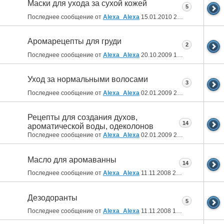
Маски для ухода за сухой кожей
5
Последнее сообщение от
Alexa_Alexa
15.01.2010
21:41
Аромарецепты для груди
2
Последнее сообщение от
Alexa_Alexa
20.10.2009
15:57
Уход за нормальными волосами
3
Последнее сообщение от
Alexa_Alexa
02.01.2009
20:38
Рецепты для создания духов,
14
ароматической воды, одеколонов
Последнее сообщение от
Alexa_Alexa
02.01.2009
20:21
Масло для аромаванны
14
Последнее сообщение от
Alexa_Alexa
11.11.2008
20:40
Дезодоранты
5
Последнее сообщение от
Alexa_Alexa
11.11.2008
15:56