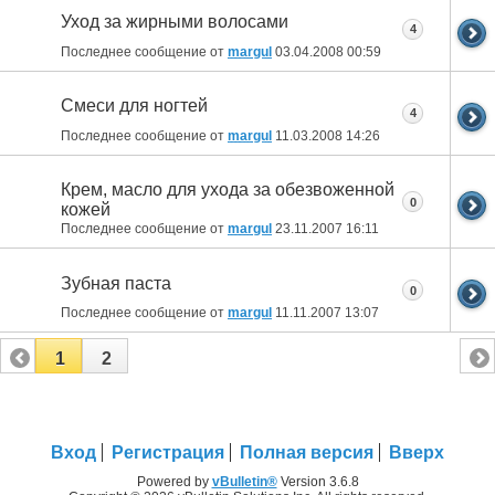
Уход за жирными волосами
4
Последнее сообщение от
margul
03.04.2008
00:59
Смеси для ногтей
4
Последнее сообщение от
margul
11.03.2008
14:26
Крем, масло для ухода за обезвоженной
0
кожей
Последнее сообщение от
margul
23.11.2007
16:11
Зубная паста
0
Последнее сообщение от
margul
11.11.2007
13:07
1
2
Вход
Регистрация
Полная версия
Вверх
Powered by
vBulletin®
Version 3.6.8