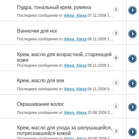
Пудра, тональный крем, румяна
1
Последнее сообщение от
Alexa_Alexa
07.11.2008
14:37
Ванночки для ног
2
Последнее сообщение от
Alexa_Alexa
06.11.2008
19:43
Крем, масло для возрастной, стареющей
8
кожи
Последнее сообщение от
Alexa_Alexa
06.11.2008
19:38
Крем, масло для век
1
Последнее сообщение от
Alexa_Alexa
04.11.2008
00:10
Окрашивание волос
1
Последнее сообщение от
Alexa_Alexa
25.08.2008
21:42
Крем, масло для ухода за шелушащейся,
3
потрескавшейся кожей
Последнее сообщение от
Alexa_Alexa
25.08.2008
21:12