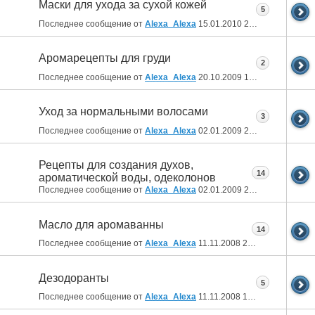
Маски для ухода за сухой кожей
5
Последнее сообщение от
Alexa_Alexa
15.01.2010
21:41
Аромарецепты для груди
2
Последнее сообщение от
Alexa_Alexa
20.10.2009
15:57
Уход за нормальными волосами
3
Последнее сообщение от
Alexa_Alexa
02.01.2009
20:38
Рецепты для создания духов,
14
ароматической воды, одеколонов
Последнее сообщение от
Alexa_Alexa
02.01.2009
20:21
Масло для аромаванны
14
Последнее сообщение от
Alexa_Alexa
11.11.2008
20:40
Дезодоранты
5
Последнее сообщение от
Alexa_Alexa
11.11.2008
15:56