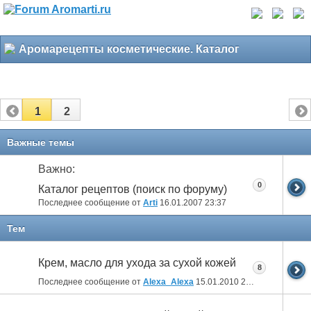
Аромарецепты косметические. Каталог
1
2
Важные темы
Важно:
0
Каталог рецептов (поиск по форуму)
Последнее сообщение от
Arti
16.01.2007
23:37
Тем
Крем, масло для ухода за сухой кожей
8
Последнее сообщение от
Alexa_Alexa
15.01.2010
21:43