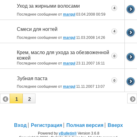
Уход за жирными волосами
4
Последнее сообщение от
margul
03.04.2008
00:59
Смеси для ногтей
4
Последнее сообщение от
margul
11.03.2008
14:26
Крем, масло для ухода за обезвоженной
0
кожей
Последнее сообщение от
margul
23.11.2007
16:11
Зубная паста
0
Последнее сообщение от
margul
11.11.2007
13:07
1
2
Вход
Регистрация
Полная версия
Вверх
Powered by
vBulletin®
Version 3.6.8