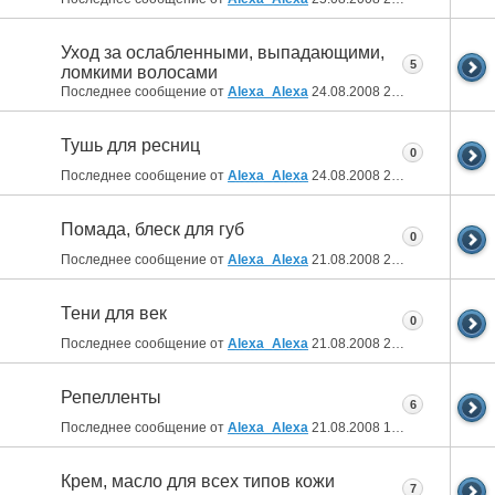
Уход за ослабленными, выпадающими,
5
ломкими волосами
Последнее сообщение от
Alexa_Alexa
24.08.2008
23:53
Тушь для ресниц
0
Последнее сообщение от
Alexa_Alexa
24.08.2008
23:48
Помада, блеск для губ
0
Последнее сообщение от
Alexa_Alexa
21.08.2008
22:04
Тени для век
0
Последнее сообщение от
Alexa_Alexa
21.08.2008
22:03
Репелленты
6
Последнее сообщение от
Alexa_Alexa
21.08.2008
13:36
Крем, масло для всех типов кожи
7