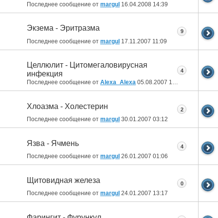
Последнее сообщение от
margul
16.04.2008
14:39
Экзема - Эритразма
9
Последнее сообщение от
margul
17.11.2007
11:09
Целлюлит - Цитомегаловирусная
4
инфекция
Последнее сообщение от
Alexa_Alexa
05.08.2007
16:30
Хлоазма - Холестерин
2
Последнее сообщение от
margul
30.01.2007
03:12
Язва - Ячмень
4
Последнее сообщение от
margul
26.01.2007
01:06
Щитовидная железа
0
Последнее сообщение от
margul
24.01.2007
13:17
Фарингит - Фурункул