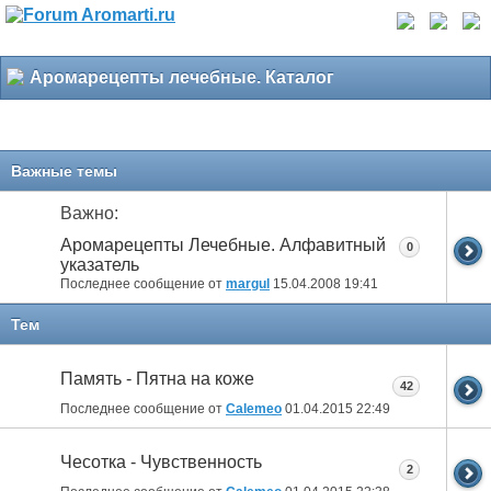
Аромарецепты лечебные. Каталог
Важные темы
Важно:
Аромарецепты Лечебные. Алфавитный
0
указатель
Последнее сообщение от
margul
15.04.2008
19:41
Тем
Память - Пятна на коже
42
Последнее сообщение от
Calemeo
01.04.2015
22:49
Чесотка - Чувственность
2