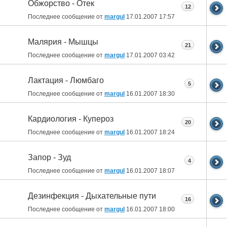
Обжорство - Отек
12
Последнее сообщение от
margul
17.01.2007
17:57
Малярия - Мышцы
21
Последнее сообщение от
margul
17.01.2007
03:42
Лактация - Люмбаго
5
Последнее сообщение от
margul
16.01.2007
18:30
Кардиология - Купероз
20
Последнее сообщение от
margul
16.01.2007
18:24
Запор - Зуд
4
Последнее сообщение от
margul
16.01.2007
18:07
Дезинфекция - Дыхательные пути
16
Последнее сообщение от
margul
16.01.2007
18:00