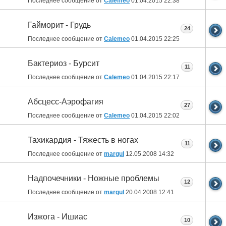
Последнее сообщение от
Calemeo
01.04.2015
22:38
Гайморит - Грудь
24
Последнее сообщение от
Calemeo
01.04.2015
22:25
Бактериоз - Бурсит
11
Последнее сообщение от
Calemeo
01.04.2015
22:17
Абсцесс-Аэрофагия
27
Последнее сообщение от
Calemeo
01.04.2015
22:02
Тахикардия - Тяжесть в ногах
11
Последнее сообщение от
margul
12.05.2008
14:32
Надпочечники - Ножные проблемы
12
Последнее сообщение от
margul
20.04.2008
12:41
Изжога - Ишиас
10