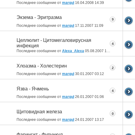
Последнее сообщение от
margul
16.04.2008
14:39
Экзема - Эритразма
9
Последнее сообщение от
margul
17.11.2007
11:09
Целлюлит - Цитомегаловирусная
4
инфекция
Последнее сообщение от
Alexa_Alexa
05.08.2007
16:30
Хлоазма - Холестерин
2
Последнее сообщение от
margul
30.01.2007
03:12
Язва - Ячмень
4
Последнее сообщение от
margul
26.01.2007
01:06
Щитовидная железа
0
Последнее сообщение от
margul
24.01.2007
13:17
Фарингит - Фурункул