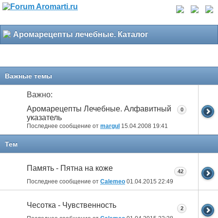
Аромарецепты лечебные. Каталог
Важные темы
Важно:
Аромарецепты Лечебные. Алфавитный
0
указатель
Последнее сообщение от
margul
15.04.2008
19:41
Тем
Память - Пятна на коже
42
Последнее сообщение от
Calemeo
01.04.2015
22:49
Чесотка - Чувственность
2