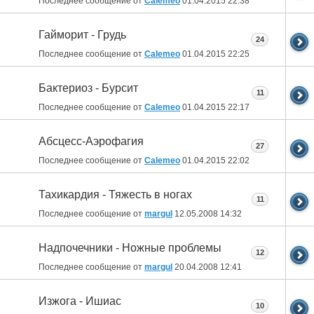
Последнее сообщение от
Calemeo
01.04.2015
22:38
Гайморит - Грудь
24
Последнее сообщение от
Calemeo
01.04.2015
22:25
Бактериоз - Бурсит
11
Последнее сообщение от
Calemeo
01.04.2015
22:17
Абсцесс-Аэрофагия
27
Последнее сообщение от
Calemeo
01.04.2015
22:02
Тахикардия - Тяжесть в ногах
11
Последнее сообщение от
margul
12.05.2008
14:32
Надпочечники - Ножные проблемы
12
Последнее сообщение от
margul
20.04.2008
12:41
Изжога - Ишиас
10