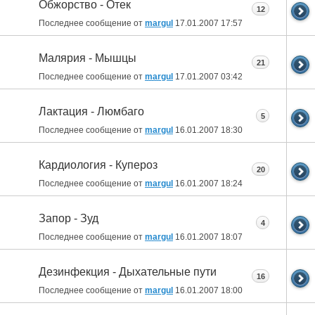
Обжорство - Отек
12
Последнее сообщение от
margul
17.01.2007
17:57
Малярия - Мышцы
21
Последнее сообщение от
margul
17.01.2007
03:42
Лактация - Люмбаго
5
Последнее сообщение от
margul
16.01.2007
18:30
Кардиология - Купероз
20
Последнее сообщение от
margul
16.01.2007
18:24
Запор - Зуд
4
Последнее сообщение от
margul
16.01.2007
18:07
Дезинфекция - Дыхательные пути
16
Последнее сообщение от
margul
16.01.2007
18:00