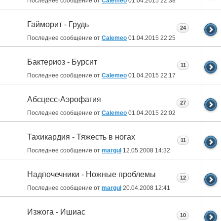
Последнее сообщение от
Calemeo
01.04.2015
22:38
Гайморит - Грудь
24
Последнее сообщение от
Calemeo
01.04.2015
22:25
Бактериоз - Бурсит
11
Последнее сообщение от
Calemeo
01.04.2015
22:17
Абсцесс-Аэрофагия
27
Последнее сообщение от
Calemeo
01.04.2015
22:02
Тахикардия - Тяжесть в ногах
11
Последнее сообщение от
margul
12.05.2008
14:32
Надпочечники - Ножные проблемы
12
Последнее сообщение от
margul
20.04.2008
12:41
Изжога - Ишиас
10