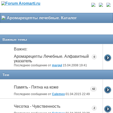
Аромарецепты лечебные. Каталог
Важные темы
Важно:
Аромарецепты Лечебные. Алфавитный
0
указатель
Последнее сообщение от
margul
15.04.2008
19:41
Тем
Память - Пятна на коже
42
Последнее сообщение от
Calemeo
01.04.2015
22:49
Чесотка - Чувственность
2