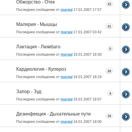
Обжорство - Отек
12
Последнее сообщение от
margul
17.01.2007
17:57
Малярия - Мышцы
21
Последнее сообщение от
margul
17.01.2007
03:42
Лактация - Люмбаго
5
Последнее сообщение от
margul
16.01.2007
18:30
Кардиология - Купероз
20
Последнее сообщение от
margul
16.01.2007
18:24
Запор - Зуд
4
Последнее сообщение от
margul
16.01.2007
18:07
Дезинфекция - Дыхательные пути
16
Последнее сообщение от
margul
16.01.2007
18:00