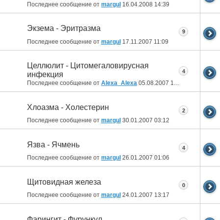
Последнее сообщение от
margul
16.04.2008
14:39
Экзема - Эритразма
9
Последнее сообщение от
margul
17.11.2007
11:09
Целлюлит - Цитомегаловирусная
4
инфекция
Последнее сообщение от
Alexa_Alexa
05.08.2007
16:30
Хлоазма - Холестерин
2
Последнее сообщение от
margul
30.01.2007
03:12
Язва - Ячмень
4
Последнее сообщение от
margul
26.01.2007
01:06
Щитовидная железа
0
Последнее сообщение от
margul
24.01.2007
13:17
Фарингит - Фурункул