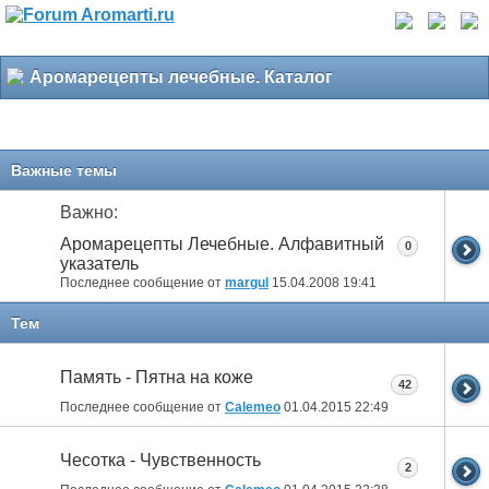
Аромарецепты лечебные. Каталог
Важные темы
Важно:
Аромарецепты Лечебные. Алфавитный
0
указатель
Последнее сообщение от
margul
15.04.2008
19:41
Тем
Память - Пятна на коже
42
Последнее сообщение от
Calemeo
01.04.2015
22:49
Чесотка - Чувственность
2