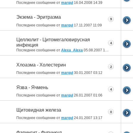
Последнее сообщение от
margul
16.04.2008
14:39
Экзема - Эритразма
9
Последнее сообщение от
margul
17.11.2007
11:09
Целлюлит - Цитомегаловирусная
4
инфекция
Последнее сообщение от
Alexa_Alexa
05.08.2007
16:30
Хлоазма - Холестерин
2
Последнее сообщение от
margul
30.01.2007
03:12
Язва - Ячмень
4
Последнее сообщение от
margul
26.01.2007
01:06
Щитовидная железа
0
Последнее сообщение от
margul
24.01.2007
13:17
Фарингит - Фурункул