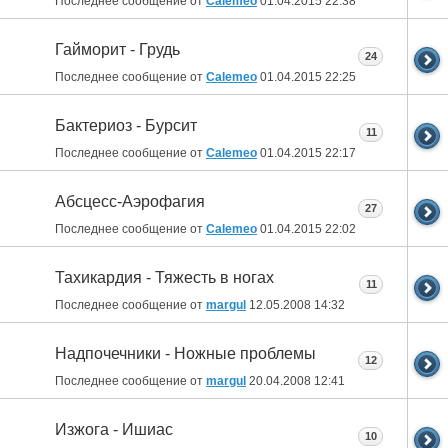
Последнее сообщение от
Calemeo
01.04.2015
22:38
Гайморит - Грудь
24
Последнее сообщение от
Calemeo
01.04.2015
22:25
Бактериоз - Бурсит
11
Последнее сообщение от
Calemeo
01.04.2015
22:17
Абсцесс-Аэрофагия
27
Последнее сообщение от
Calemeo
01.04.2015
22:02
Тахикардия - Тяжесть в ногах
11
Последнее сообщение от
margul
12.05.2008
14:32
Надпочечники - Ножные проблемы
12
Последнее сообщение от
margul
20.04.2008
12:41
Изжога - Ишиас
10