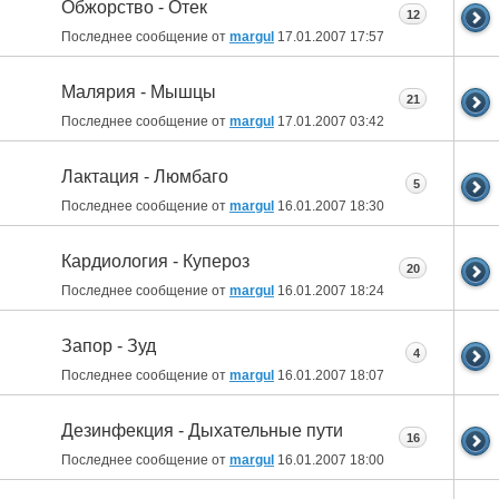
Обжорство - Отек
12
Последнее сообщение от
margul
17.01.2007
17:57
Малярия - Мышцы
21
Последнее сообщение от
margul
17.01.2007
03:42
Лактация - Люмбаго
5
Последнее сообщение от
margul
16.01.2007
18:30
Кардиология - Купероз
20
Последнее сообщение от
margul
16.01.2007
18:24
Запор - Зуд
4
Последнее сообщение от
margul
16.01.2007
18:07
Дезинфекция - Дыхательные пути
16
Последнее сообщение от
margul
16.01.2007
18:00