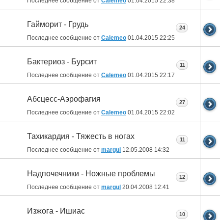
Последнее сообщение от
Calemeo
01.04.2015
22:38
Гайморит - Грудь
24
Последнее сообщение от
Calemeo
01.04.2015
22:25
Бактериоз - Бурсит
11
Последнее сообщение от
Calemeo
01.04.2015
22:17
Абсцесс-Аэрофагия
27
Последнее сообщение от
Calemeo
01.04.2015
22:02
Тахикардия - Тяжесть в ногах
11
Последнее сообщение от
margul
12.05.2008
14:32
Надпочечники - Ножные проблемы
12
Последнее сообщение от
margul
20.04.2008
12:41
Изжога - Ишиас
10