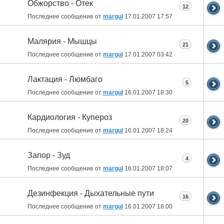
Обжорство - Отек
12
Последнее сообщение от
margul
17.01.2007
17:57
Малярия - Мышцы
21
Последнее сообщение от
margul
17.01.2007
03:42
Лактация - Люмбаго
5
Последнее сообщение от
margul
16.01.2007
18:30
Кардиология - Купероз
20
Последнее сообщение от
margul
16.01.2007
18:24
Запор - Зуд
4
Последнее сообщение от
margul
16.01.2007
18:07
Дезинфекция - Дыхательные пути
16
Последнее сообщение от
margul
16.01.2007
18:00