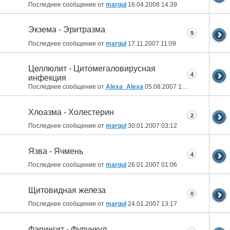
Последнее сообщение от
margul
16.04.2008
14:39
Экзема - Эритразма
9
Последнее сообщение от
margul
17.11.2007
11:09
Целлюлит - Цитомегаловирусная
4
инфекция
Последнее сообщение от
Alexa_Alexa
05.08.2007
16:30
Хлоазма - Холестерин
2
Последнее сообщение от
margul
30.01.2007
03:12
Язва - Ячмень
4
Последнее сообщение от
margul
26.01.2007
01:06
Щитовидная железа
0
Последнее сообщение от
margul
24.01.2007
13:17
Фарингит - Фурункул