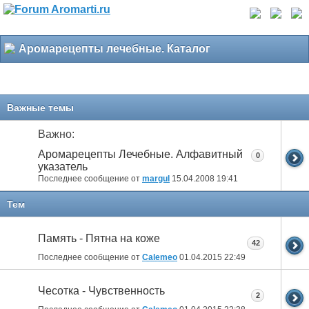
Аромарецепты лечебные. Каталог
Важные темы
Важно:
Аромарецепты Лечебные. Алфавитный
0
указатель
Последнее сообщение от
margul
15.04.2008
19:41
Тем
Память - Пятна на коже
42
Последнее сообщение от
Calemeo
01.04.2015
22:49
Чесотка - Чувственность
2