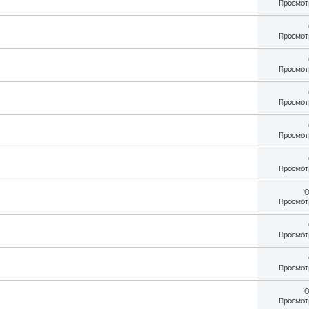
Просмот
Просмот
Просмот
Просмот
Просмот
Просмот
О
Просмот
Просмот
Просмот
О
Просмот