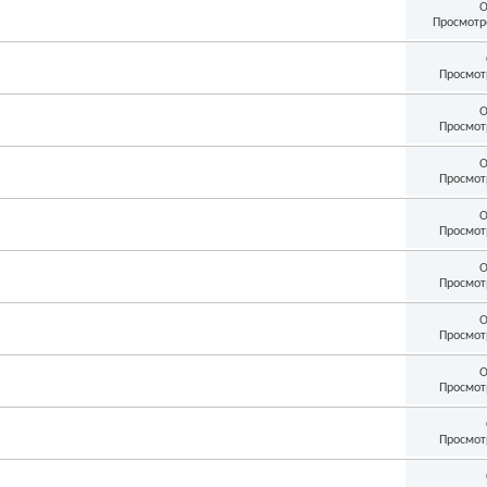
О
Просмотр
Просмот
О
Просмот
О
Просмот
О
Просмот
О
Просмот
О
Просмот
О
Просмот
Просмот