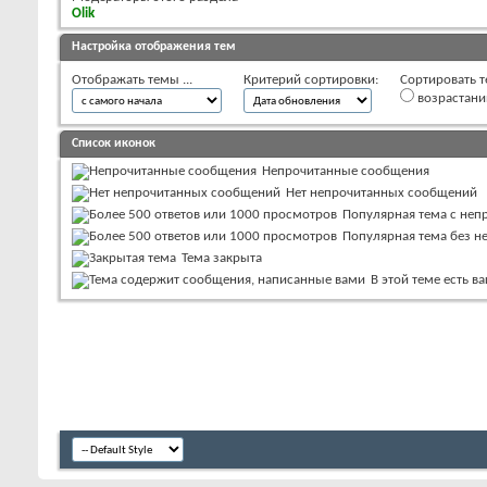
Olik
Настройка отображения тем
Отображать темы ...
Критерий сортировки:
Сортировать т
возрастан
Список иконок
Непрочитанные сообщения
Нет непрочитанных сообщений
Популярная тема с не
Популярная тема без 
Тема закрыта
В этой теме есть 