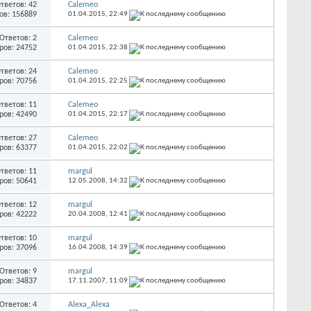
тветов: 42
Calemeo
ов: 156889
01.04.2015,
22:49
Ответов: 2
Calemeo
ров: 24752
01.04.2015,
22:38
тветов: 24
Calemeo
ров: 70756
01.04.2015,
22:25
тветов: 11
Calemeo
ров: 42490
01.04.2015,
22:17
тветов: 27
Calemeo
ров: 63377
01.04.2015,
22:02
тветов: 11
margul
ров: 50641
12.05.2008,
14:32
тветов: 12
margul
ров: 42222
20.04.2008,
12:41
тветов: 10
margul
ров: 37096
16.04.2008,
14:39
Ответов: 9
margul
ров: 34837
17.11.2007,
11:09
Ответов: 4
Alexa_Alexa