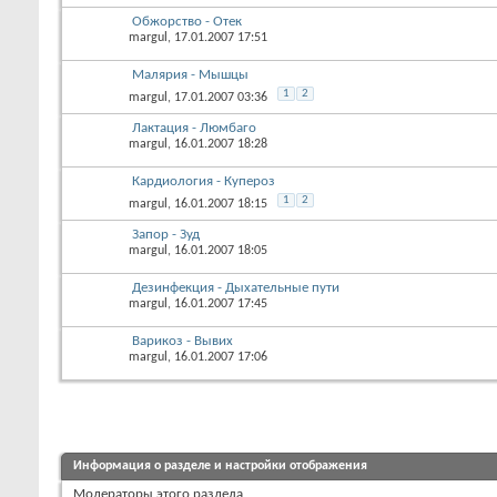
Обжорство - Отек
margul
, 17.01.2007 17:51
Малярия - Мышцы
1
2
margul
, 17.01.2007 03:36
Лактация - Люмбаго
margul
, 16.01.2007 18:28
Кардиология - Купероз
1
2
margul
, 16.01.2007 18:15
Запор - Зуд
margul
, 16.01.2007 18:05
Дезинфекция - Дыхательные пути
margul
, 16.01.2007 17:45
Варикоз - Вывих
margul
, 16.01.2007 17:06
Информация о разделе и настройки отображения
Модераторы этого раздела