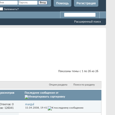
Помощь
Регистрация
Запомнить?
Расширенный поиск
Показаны темы с 1 по 26 из 26
Опции раздела
Поиск по разделу
росмотров
Последнее сообщение от
Ответов: 0
margul
ов: 126041
15.04.2008,
19:41