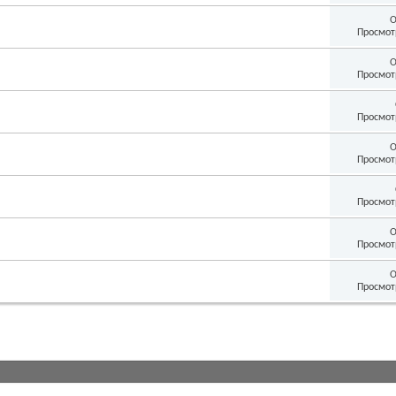
О
Просмот
О
Просмот
Просмот
О
Просмот
Просмот
О
Просмот
О
Просмот