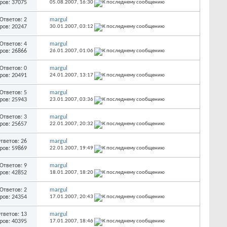
ров: 37075
05.08.2007,
16:30
Ответов: 2
margul
ров: 20247
30.01.2007,
03:12
Ответов: 4
margul
ров: 26866
26.01.2007,
01:06
Ответов: 0
margul
ров: 20491
24.01.2007,
13:17
Ответов: 5
margul
ров: 25943
23.01.2007,
03:36
Ответов: 3
margul
ров: 25657
22.01.2007,
20:32
тветов: 26
margul
ров: 59869
22.01.2007,
19:49
Ответов: 9
margul
ров: 42852
18.01.2007,
18:20
Ответов: 2
margul
ров: 24354
17.01.2007,
20:43
тветов: 13
margul
ров: 40395
17.01.2007,
18:46