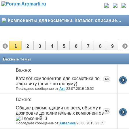
Компоненты для косметики. Каталог, описание, свойства
1
2
3
4
5
6
7
8
9
Важные темы
Важно:
Каталог компонентов для косметики по
68
алфавиту (поиск по форуму)
Последнее сообщение от
Arti
23.07.2019
15:52
Важно:
Общие рекомендации по весу, объему и
93
дозировке дополнительных компонентов
Последнее сообщение от
Ангелина
26.08.2015
23:15