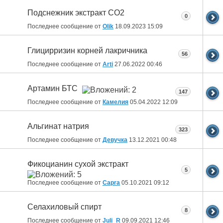
Подснежник экстракт СО2
0
Последнее сообщение от
Olik
18.09.2023
15:09
Глицирризин корней лакричника
56
Последнее сообщение от
Arti
27.06.2022
00:46
Артамин БТС
147
Последнее сообщение от
Камелия
05.04.2022
12:09
Альгинат натрия
323
Последнее сообщение от
Девучка
13.12.2021
00:48
Фикоцианин сухой экстракт
5
Последнее сообщение от
Capra
05.10.2021
09:12
Селахиловый спирт
8
Последнее сообщение от
Juli_R
09.09.2021
12:46