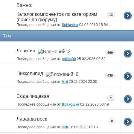
Важно:
Каталог компонентов по категориям
13
(поиск по форуму)
Последнее сообщение от
Schlavina
04.08.2010
18:54
Тем
Лецитин
509
Последнее сообщение от
polina90
25.02.2026
03:52
Никколипид
439
Последнее сообщение от
Arti
20.11.2024
23:30
Сода пищевая
71
Последнее сообщение от
Дракошка
02.12.2023
08:49
Лаванда воск
0
Последнее сообщение от
Olik
18.09.2023
15:13