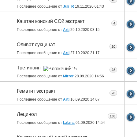
49
Последнее сообщение от
Juli_R
19.11.2020
01:43
Каштан конский СО2 экстракт
4
Последнее сообщение от
Arti
29.10.2020
03:15
Оливат сукцинат
20
Последнее сообщение от
Arti
27.10.2020
21:17
Третиноин
28
Последнее сообщение от
Mirror
28.09.2020
14:56
Гематит экстракт
28
Последнее сообщение от
Arti
16.09.2020
14:07
Лецинол
138
Последнее сообщение от
Lalana
01.09.2020
14:54