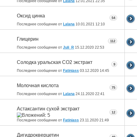
Последнее сообщение от
Lalana
12.01.2021
22:35
Оксид цинка
54
Последнее сообщение от
Lalana
10.01.2021
12:10
Глицерин
112
Последнее сообщение от
Juli_R
15.12.2020
22:53
Солодка уральская СО2 экстракт
9
Последнее сообщение от
Fatiniass
03.12.2020
14:45
Молочная кислота
75
Последнее сообщение от
Lalana
24.11.2020
22:41
Астаксантин сухой экстракт
12
Последнее сообщение от
Fatiniass
23.11.2020
21:49
Дигидрокверцетин