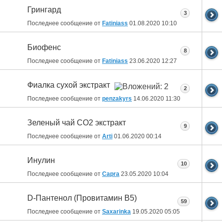
Грингард
3
Последнее сообщение от
Fatiniass
01.08.2020
10:10
Биофенс
8
Последнее сообщение от
Fatiniass
23.06.2020
12:27
Фиалка сухой экстракт
2
Последнее сообщение от
penzakyrs
14.06.2020
11:30
Зеленый чай СО2 экстракт
9
Последнее сообщение от
Arti
01.06.2020
00:14
Инулин
10
Последнее сообщение от
Capra
23.05.2020
10:04
D-Пантенол (Провитамин B5)
59
Последнее сообщение от
Saxarinka
19.05.2020
05:05