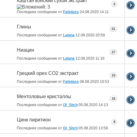
Каштан конский сухой экстракт
5
Последнее сообщение от
Fatiniass
24.08.2020
14:11
Глины
51
Последнее сообщение от
Lalana
12.08.2020
20:59
Ниацин
27
Последнее сообщение от
Lalana
12.08.2020
11:16
Грецкий орех СО2 экстракт
10
Последнее сообщение от
Fatiniass
08.08.2020
10:53
Ментоловые кристаллы
16
Последнее сообщение от
Ol_Shch
05.08.2020
14:13
Цинк пиритион
8
Последнее сообщение от
Ol_Shch
05.08.2020
13:58